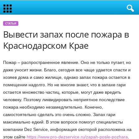
СТАТЬИ
Вывести запах после пожара в
Краснодарском Крае
Пожар – распространенное явление. Оно не только пугает, но
даже уносит жизни. Благо, сегодня все чаще удается спасти и
хозяев дома и само жилище, однако запах пожара остается в
помещении надолго. Но не многие знают, что в запахе гари
остается множество частиц, которые, могут даже вредить
человеку. Поэтому ликвидировать неприятное последствие
пожара необходимо незамедлительно. Конечно,
самостоятельно сделать это очень сложно. Запах гари
максимально едкий. В этом вопросе помогут специалисты
компании Dez Service, информация окоторой расположена на
этом сайте
https://www.pro-dezservice.ru/zapah-posle-pozhara
.