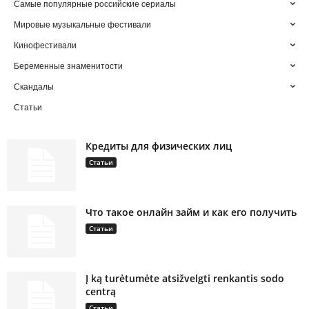
Самые популярные российские сериалы
Мировые музыкальные фестивали
Кинофестивали
Беременные знаменитости
Скандалы
Статьи
Кредиты для физических лиц
Статьи
Что такое онлайн займ и как его получить
Статьи
Į ką turėtumėte atsižvelgti renkantis sodo
centrą
Статьи