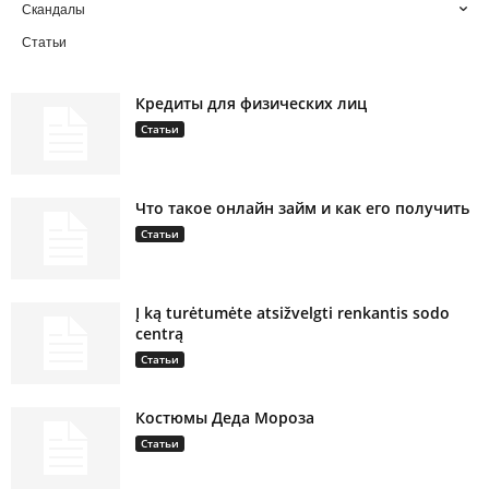
Скандалы
Статьи
Кредиты для физических лиц
Статьи
Что такое онлайн займ и как его получить
Статьи
Į ką turėtumėte atsižvelgti renkantis sodo
centrą
Статьи
Костюмы Деда Мороза
Статьи