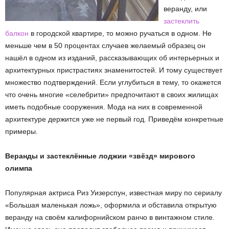
веранду, или
застеклить
балкон
в городской квартире, то можно ручаться в одном. Не
меньше чем в 50 процентах случаев желаемый образец он
нашёл в одном из изданий, рассказывающих об интерьерных и
архитектурных пристрастиях знаменитостей. И тому существует
множество подтверждений. Если углубиться в тему, то окажется
что очень многие «селебрити» предпочитают в своих жилищах
иметь подобные сооружения. Мода на них в современной
архитектуре держится уже не первый год. Приведём конкретные
примеры.
Веранды и застеклённые лоджии «звёзд» мирового
олимпа
Популярная актриса Риз Уизерспун, известная миру по сериалу
«Большая маленькая ложь», оформила и обставила открытую
веранду на своём калифорнийском ранчо в винтажном стиле.