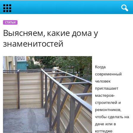
СТАТЬИ
Выясняем, какие дома у
знаменитостей
Когда
современный
человек
приглашает
мастеров-
строителей и
ремонтников,
чтобы сделать на
даче или в
коттедже