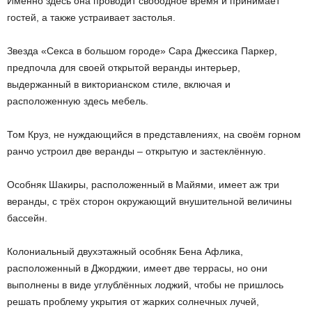
Именно здесь она проводит свободное время и принимает
гостей, а также устраивает застолья.
Звезда «Секса в большом городе» Сара Джессика Паркер,
предпочла для своей открытой веранды интерьер,
выдержанный в викторианском стиле, включая и
расположенную здесь мебель.
Том Круз, не нуждающийся в представлениях, на своём горном
ранчо устроил две веранды – открытую и застеклённую.
Особняк Шакиры, расположенный в Майями, имеет аж три
веранды, с трёх сторон окружающий внушительной величины
бассейн.
Колониальный двухэтажный особняк Бена Афлика,
расположенный в Джорджии, имеет две террасы, но они
выполнены в виде углублённых лоджий, чтобы не пришлось
решать проблему укрытия от жарких солнечных лучей,