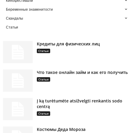
Кинофестивали
Беременные знаменитости
Скандалы
Статьи
Кредиты для физических лиц
Статьи
Что такое онлайн займ и как его получить
Статьи
Į ką turėtumėte atsižvelgti renkantis sodo
centrą
Статьи
Костюмы Деда Мороза