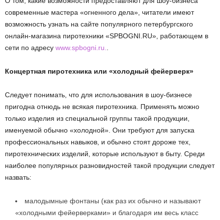
О том, какие возможности предоставляют для шоу-бизнеса
современные мастера «огненного дела», читатели имеют
возможность узнать на сайте популярного петербургского
онлайн-магазина пиротехники «SPBOGNI.RU», работающем в
сети по адресу
www.spbogni.ru.
.
Концертная пиротехника или «холодный фейерверк»
Следует понимать, что для использования в шоу-бизнесе
пригодна отнюдь не всякая пиротехника. Применять можно
только изделия из специальной группы такой продукции,
именуемой обычно «холодной». Они требуют для запуска
профессиональных навыков, и обычно стоят дороже тех,
пиротехнических изделий, которые используют в быту. Среди
наиболее популярных разновидностей такой продукции следует
назвать:
малодымные фонтаны (как раз их обычно и называют
«холодными фейерверками» и благодаря им весь класс