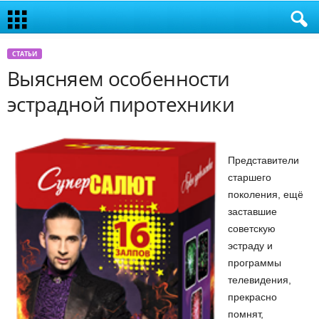
СТАТЬИ
Выясняем особенности
эстрадной пиротехники
Представители
старшего
поколения, ещё
заставшие
советскую
эстраду и
программы
телевидения,
прекрасно
помнят,