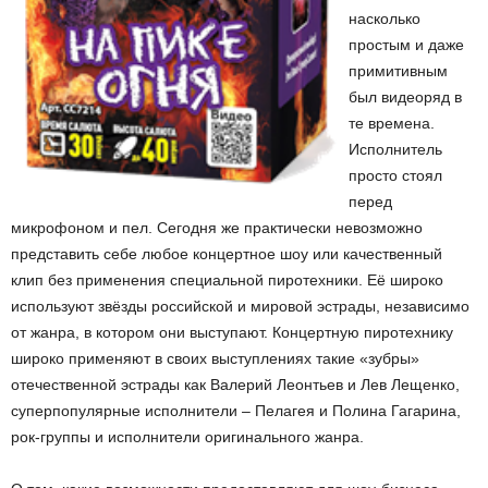
насколько
простым и даже
примитивным
был видеоряд в
те времена.
Исполнитель
просто стоял
перед
микрофоном и пел. Сегодня же практически невозможно
представить себе любое концертное шоу или качественный
клип без применения специальной пиротехники. Её широко
используют звёзды российской и мировой эстрады, независимо
от жанра, в котором они выступают. Концертную пиротехнику
широко применяют в своих выступлениях такие «зубры»
отечественной эстрады как Валерий Леонтьев и Лев Лещенко,
суперпопулярные исполнители – Пелагея и Полина Гагарина,
рок-группы и исполнители оригинального жанра.