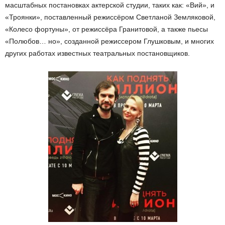
масштабных постановках актерской студии, таких как: «Вий», и
«Троянки», поставленный режиссёром Светланой Земляковой,
«Колесо фортуны», от режиссёра Гранитовой, а также пьесы
«Полюбов… но», созданной режиссером Глушковым, и многих
других работах известных театральных постановщиков.