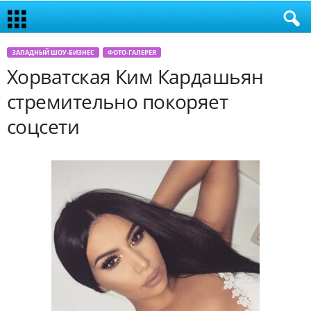
ЗАПАДНЫЙ ШОУ-БИЗНЕС
ФОТО-ГАЛЕРЕЯ
Хорватская Ким Кардашьян
стремительно покоряет
соцсети