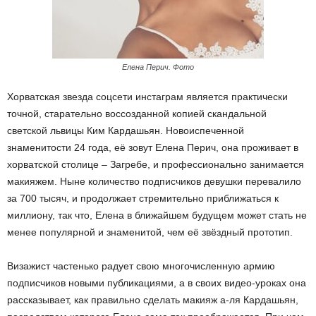
Елена Перич. Фото
Хорватская звезда соцсети инстаграм является практически
точной, старательно воссозданной копией скандальной
светской львицы Ким Кардашьян. Новоиспеченной
знаменитости 24 года, её зовут Елена Перич, она проживает в
хорватской столице – Загребе, и профессионально занимается
макияжем. Ныне количество подписчиков девушки перевалило
за 700 тысяч, и продолжает стремительно приближаться к
миллиону, так что, Елена в ближайшем будущем может стать не
менее популярной и знаменитой, чем её звёздный прототип.
Визажист частенько радует свою многочисленную армию
подписчиков новыми публикациями, а в своих видео-уроках она
рассказывает, как правильно сделать макияж а-ля Кардашьян,