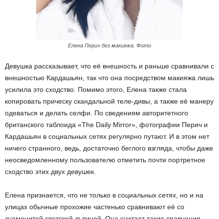
Елена Перич без макияжа. Фото
Девушка рассказывает, что её внешность и раньше сравнивали с
внешностью Кардашьян, так что она посредством макияжа лишь
усилила это сходство. Помимо этого, Елена также стала
копировать прическу скандальной теле-дивы, а также её манеру
одеваться и делать селфи. По сведениям авторитетного
британского таблоида «The Daily Mirror», фотографии Перич и
Кардашьян в социальных сетях регулярно путают. И в этом нет
ничего странного, ведь, достаточно беглого взгляда, чтобы даже
неосведомленному пользователю отметить почти портретное
сходство этих двух девушек.
Елена признается, что не только в социальных сетях, но и на
улицах обычные прохожие частенько сравнивают её со
знаменитой светской львицей. Она считает такие сравнения