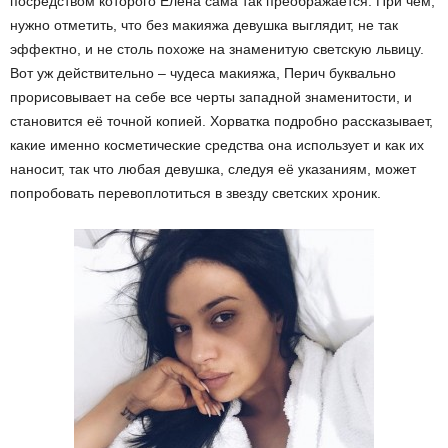
посредством которого Елена сама так преображается. При чем,
нужно отметить, что без макияжа девушка выглядит, не так
эффектно, и не столь похоже на знаменитую светскую львицу.
Вот уж действительно – чудеса макияжа, Перич буквально
прорисовывает на себе все черты западной знаменитости, и
становится её точной копией. Хорватка подробно рассказывает,
какие именно косметические средства она использует и как их
наносит, так что любая девушка, следуя её указаниям, может
попробовать перевоплотиться в звезду светских хроник.