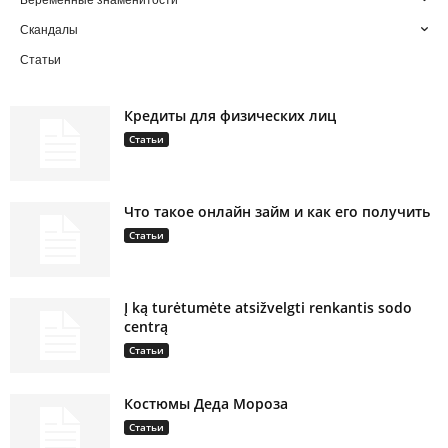
Беременные знаменитости
Скандалы
Статьи
Кредиты для физических лиц
Статьи
Что такое онлайн займ и как его получить
Статьи
Į ką turėtumėte atsižvelgti renkantis sodo
centrą
Статьи
Костюмы Деда Мороза
Статьи