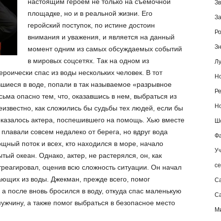
настоящим героем не только на съемочной
Зв
площадке, но и в реальной жизни. Его
За
геройский поступок, по истине достоин
Ро
внимания и уважения, и является на данный
Зн
момент одним из самых обсуждаемых событий
в мировых соцсетях. Так на одном из
Лу
ероически спас из воды нескольких человек. В тот
Но
вшиеся в воде, попали в так называемое «разрывное
Ре
сьма опасно тем, что, оказавшись в нем, выбраться из
Но
неизвестно, как сложились бы судьбы тех людей, если бы
казалось актера, поспешившего на помощь. Хью вместе
Шо
плавали совсем недалеко от берега, но вдруг вода
Фа
щный поток и всех, кто находился в море, начало
Уч
ый океан. Однако, актер, не растерялся, он, как
се
реагировал, оценив всю сложность ситуации. Он начал
ающих из воды. Джекман, прежде всего, помог
С
 а после вновь бросился в воду, откуда спас маленькую
Са
ужчину, а также помог выбраться в безопасное место
М