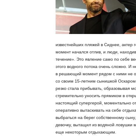
известнейших пляжей в Сиднее, актер г
момент начался отлив, и люди, находи
течение». Это явление само по себе ве
этого водного потока очень сложно. И 
в решающий момент рядом с ними не о
со своим 15-летним сынишкой Оскаром 
резко стала прибывать, образовывая мо
стремительно уносить прямиком в открыт
настоящий супергерой, моментально от
оперативно вытаскивать на себе отдых
выбраться на берег собственному сыну,
девочку, вытащил из водяной ловушки м
еще некоторым отдыхающим.