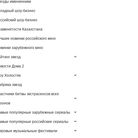
езды именинники
падный шоу-бизнес
ссийский шоу-бизнес
аменитости Казахстана
чшие новинки российского кино
винки зарубежного кино
йтинг звезд
вости Дома 2
у Холостяк
брика звезд
астники битвы экстрасенсов всех
зонов
амые популярные зарубежные сериалы
мые популярные российские сериалы
ировые музыкальные фестивали