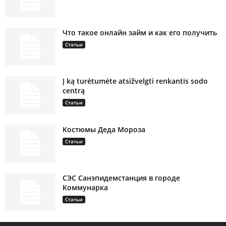
Что такое онлайн займ и как его получить
Статьи
Į ką turėtumėte atsižvelgti renkantis sodo
centrą
Статьи
Костюмы Деда Мороза
Статьи
СЭС Санэпидемстанция в городе
Коммунарка
Статьи