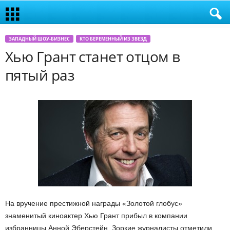
ЗАПАДНЫЙ ШОУ-БИЗНЕС
КТО БЕРЕМЕННЫЙ ИЗ ЗВЕЗД
Хью Грант станет отцом в
пятый раз
На вручение престижной награды «Золотой глобус»
знаменитый киноактер Хью Грант прибыл в компании
избранницы Анной Эберстейн. Зоркие журналисты отметили