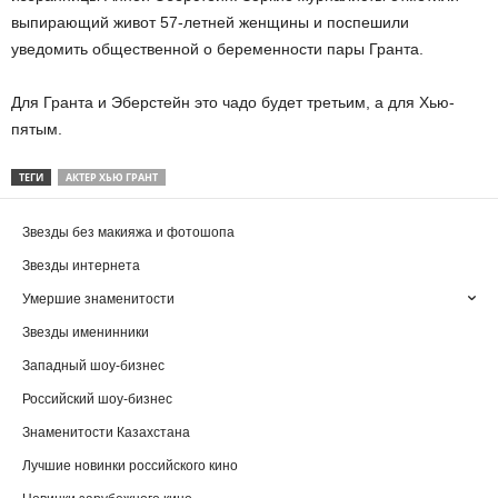
выпирающий живот 57-летней женщины и поспешили
уведомить общественной о беременности пары Гранта.
Для Гранта и Эберстейн это чадо будет третьим, а для Хью-
пятым.
ТЕГИ
АКТЕР ХЬЮ ГРАНТ
Звезды без макияжа и фотошопа
Звезды интернета
Умершие знаменитости
Звезды именинники
Западный шоу-бизнес
Российский шоу-бизнес
Знаменитости Казахстана
Лучшие новинки российского кино