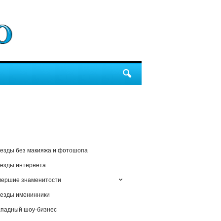
езды без макияжа и фотошопа
езды интернета
мершие знаменитости
езды именинники
падный шоу-бизнес