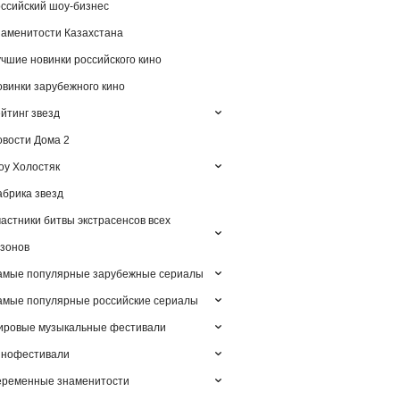
ссийский шоу-бизнес
аменитости Казахстана
чшие новинки российского кино
винки зарубежного кино
йтинг звезд
вости Дома 2
у Холостяк
брика звезд
астники битвы экстрасенсов всех
зонов
амые популярные зарубежные сериалы
мые популярные российские сериалы
ировые музыкальные фестивали
инофестивали
еременные знаменитости