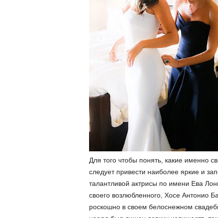
Для того чтобы понять, какие именно с
следует привести наиболее яркие и за
талантливой актрисы по имени Ева Лон
своего возлюбленного, Хосе Антонио Б
роскошно в своем белоснежном свадебно