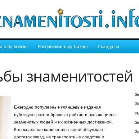
й шоу-бизнес
Российский шоу-бизнес
Скандалы
ьбы знаменитостей
Зв
Зв
Ежегодно популярные глянцевые издания
У
публикуют разнообразные рейтинги, касающиеся
знаменитых людей и их жизненных достижений.
Зв
Колоссальное количество людей обсуждают
За
достаток звезд, их транспортные средства и