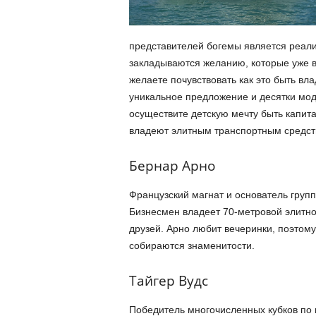
представителей богемы является реали
закладываются желанию, которые уже в
желаете почувствовать как это быть вл
уникальное предложение и десятки мод
осуществите детскую мечту быть капита
владеют элитным транспортным средст
Бернар Арно
Французский магнат и основатель группы
Бизнесмен владеет 70-метровой элитно
друзей. Арно любит вечеринки, поэтому
собираются знаменитости.
Тайгер Вудс
Победитель многочисленных кубков по