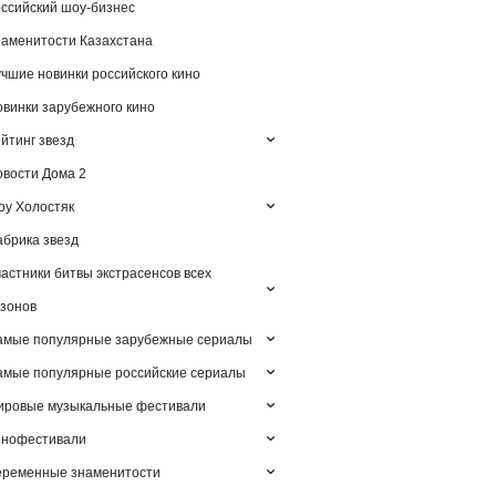
ссийский шоу-бизнес
аменитости Казахстана
чшие новинки российского кино
винки зарубежного кино
йтинг звезд
вости Дома 2
у Холостяк
брика звезд
астники битвы экстрасенсов всех
зонов
амые популярные зарубежные сериалы
мые популярные российские сериалы
ировые музыкальные фестивали
инофестивали
еременные знаменитости