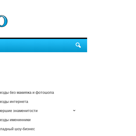
езды без макияжа и фотошопа
езды интернета
мершие знаменитости
езды именинники
падный шоу-бизнес