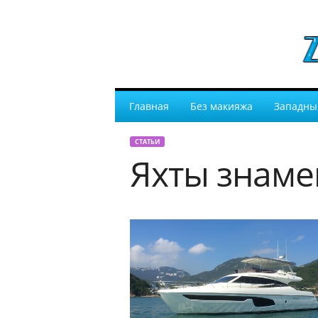
Главная
Без макияжа
Западны
СТАТЬИ
Яхты знаме