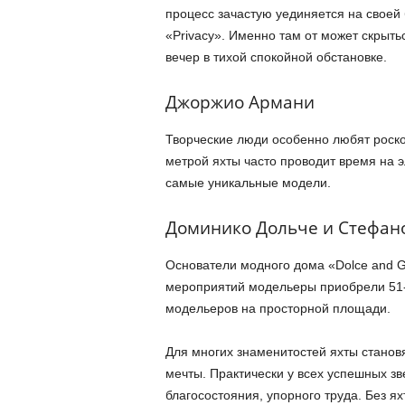
процесс зачастую уединяется на своей
«Privacy». Именно там от может скрыть
вечер в тихой спокойной обстановке.
Джоржио Армани
Творческие люди особенно любят роско
метрой яхты часто проводит время на 
самые уникальные модели.
Доминико Дольче и Стефан
Основатели модного дома «Dolce and G
мероприятий модельеры приобрели 51-м
модельеров на просторной площади.
Для многих знаменитостей яхты станов
мечты. Практически у всех успешных зв
благосостояния, упорного труда. Без я