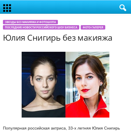
ЗВЕЗДЫ БЕЗ МАКИЯЖА И ФОТОШОПА
ПОСЛЕДНИЕ НОВОСТИ РОССИЙСКОГО ШОУ БИЗНЕСА
ФОТО-ГАЛЕРЕЯ
Юлия Снигирь без макияжа
Популярная российская актриса, 33-х летняя Юлия Снигирь