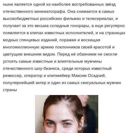
ныне является одной из наиболее востребованных звёзд
отечественного кинематографа. Она снимается в самых
высокобюджетных российских фильмах и телесериалах, и
получает за это весьма солидные гонорары, а еще регулярно
появляется в клипах известных исполнителей, и на страницах
модных глянцевых изданий, поражая и восхищая
многомиллионную армию поклонников своей красотой и
цветущим внешним видом. Перед её обаянием не смогли
устоять самые известные и влиятельные мужчины
отечественного шоу-бизнеса, среди которых известный
режиссер, оператор и клипмейкер Максим Осадчий,
популярнейший актер и один из самых сексуальных мужчин
страны