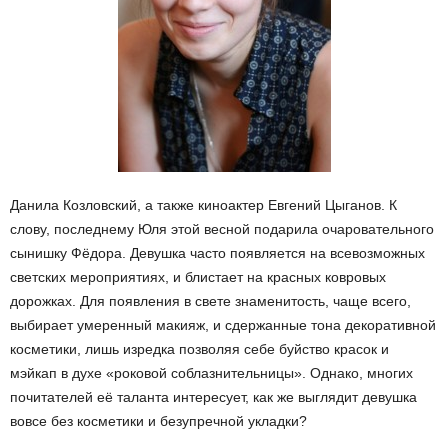
Данила Козловский, а также киноактер Евгений Цыганов. К
слову, последнему Юля этой весной подарила очаровательного
сынишку Фёдора. Девушка часто появляется на всевозможных
светских мероприятиях, и блистает на красных ковровых
дорожках. Для появления в свете знаменитость, чаще всего,
выбирает умеренный макияж, и сдержанные тона декоративной
косметики, лишь изредка позволяя себе буйство красок и
мэйкап в духе «роковой соблазнительницы». Однако, многих
почитателей её таланта интересует, как же выглядит девушка
вовсе без косметики и безупречной укладки?