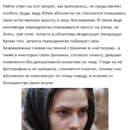
Найти ответ на этот вопрос, как выяснилось, не представляет
особого труда, ведь Юлия абсолютно не стесняется показывать
свою естественную красоту и лицо без макияжа. В таком виде
кинозвезда периодически показывается просто на улице, не
боясь, при этом, попасть в объективы вездесущих папарацци.
Кроме того, актриса периодически публикует свои
безмакияжные снимки на личной страничке в «нистаграм», а
также в некоторых своих фильмах, согласно сюжету, девушка
появляется без декоративной косметики на лице. Глядя на её
фотографии а-ля натюрель, становится понятно, почему она
абсолютно не комплексует по этому поводу, в отличие от
большинства своих коллег.