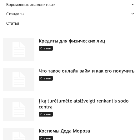
Беременные знаменитости
Скандалы
Статьи
Кредиты для физических лиц
Статьи
Что такое онлайн займ и как его получить
Статьи
Į ką turėtumėte atsižvelgti renkantis sodo
centrą
Статьи
Костюмы Деда Мороза
Статьи