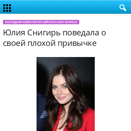
ПОСЛЕДНИЕ НОВОСТИ РОССИЙСКОГО ШОУ БИЗНЕСА
Юлия Снигирь поведала о
своей плохой привычке