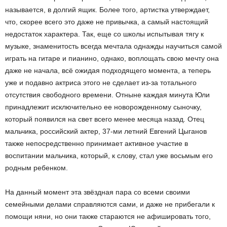
называется, в долгий ящик. Более того, артистка утверждает,
что, скорее всего это даже не привычка, а самый настоящий
недостаток характера. Так, еще со школы испытывая тягу к
музыке, знаменитость всегда мечтала однажды научиться самой
играть на гитаре и пианино, однако, воплощать свою мечту она
даже не начала, всё ожидая подходящего момента, а теперь
уже и подавно актриса этого не сделает из-за тотального
отсутствия свободного времени. Отныне каждая минута Юли
принадлежит исключительно ее новорожденному сыночку,
который появился на свет всего менее месяца назад. Отец
мальчика, российский актер, 37-ми летний Евгений Цыганов
также непосредственно принимает активное участие в
воспитании мальчика, который, к слову, стал уже восьмым его
родным ребенком.
На данный момент эта звёздная пара со всеми своими
семейными делами справляются сами, и даже не прибегали к
помощи няни, но они также стараются не афишировать того,