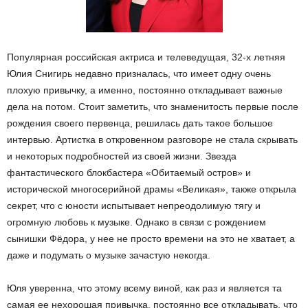
Популярная российская актриса и телеведущая, 32-х летняя
Юлия Снигирь недавно призналась, что имеет одну очень
плохую привычку, а именно, постоянно откладывает важные
дела на потом. Стоит заметить, что знаменитость первые после
рождения своего первенца, решилась дать такое большое
интервью. Артистка в откровенном разговоре не стала скрывать
и некоторых подробностей из своей жизни. Звезда
фантастического блокбастера «Обитаемый остров» и
исторической многосерийной драмы «Великая», также открыла
секрет, что с юности испытывает непреодолимую тягу и
огромную любовь к музыке. Однако в связи с рождением
сынишки Фёдора, у нее не просто времени на это не хватает, а
даже и подумать о музыке зачастую некогда.
Юля уверенна, что этому всему виной, как раз и является та
самая ее нехорошая привычка, постоянно все откладывать, что