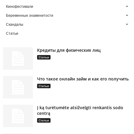
Кинофестивали
Беременные знаменитости
Скандалы
Статьи
Кредиты для физических лиц
Статьи
Что такое онлайн займ и как его получить
Статьи
Į ką turėtumėte atsižvelgti renkantis sodo
centrą
Статьи