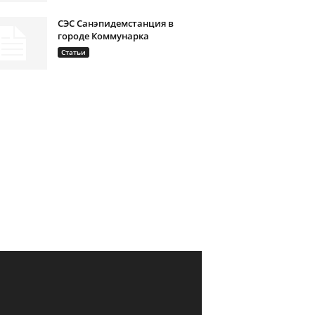
СЭС Санэпидемстанция в
городе Коммунарка
Статьи