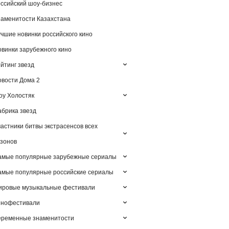
ссийский шоу-бизнес
аменитости Казахстана
чшие новинки российского кино
винки зарубежного кино
йтинг звезд
вости Дома 2
у Холостяк
брика звезд
астники битвы экстрасенсов всех
зонов
амые популярные зарубежные сериалы
мые популярные российские сериалы
ировые музыкальные фестивали
инофестивали
еременные знаменитости