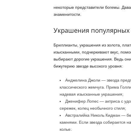
некоторые представители богемы. Дава
знаменитости.
Украшения популярных 
Бриллианты, украшения из золота, пла
изысканными, подчеркивают вкус, помо
выбирают дорогие украшения. Ведь они
бижутерию звезде высокого уровня:
Анджелина Джоли — звезда предп
классического жемчуга. Прима Голли
надевая изысканные украшения;
Дженифер Лопес — актриса с удо
сережек, колец необычного стиля;
Австралийка Николь Кидман — бе
камнями. Если звезда собирается н
колье;