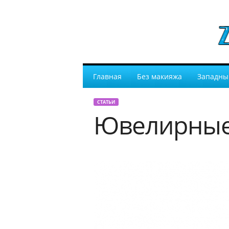
Главная
Без макияжа
Западны
СТАТЬИ
Ювелирные