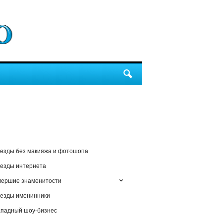
езды без макияжа и фотошопа
езды интернета
мершие знаменитости
езды именинники
падный шоу-бизнес