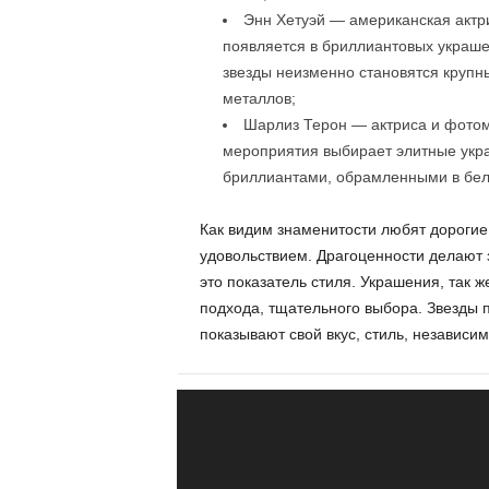
Энн Хетуэй — американская актри
появляется в бриллиантовых украше
звезды неизменно становятся крупны
металлов;
Шарлиз Терон — актриса и фото
мероприятия выбирает элитные укра
бриллиантами, обрамленными в бел
Как видим знаменитости любят дорогие
удовольствием. Драгоценности делают 
это показатель стиля. Украшения, так 
подхода, тщательного выбора. Звезды 
показывают свой вкус, стиль, независим