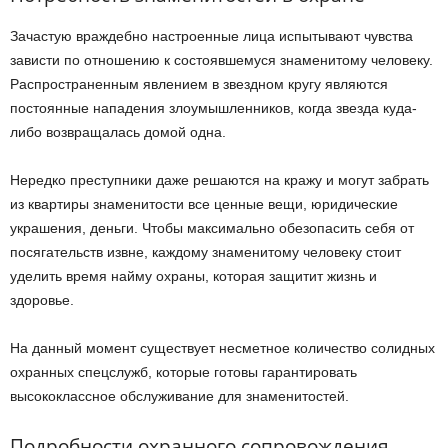
Зачастую враждебно настроенные лица испытывают чувства
зависти по отношению к состоявшемуся знаменитому человеку.
Распространенным явлением в звездном кругу являются
постоянные нападения злоумышленников, когда звезда куда-
либо возвращалась домой одна.
Нередко преступники даже решаются на кражу и могут забрать
из квартиры знаменитости все ценные вещи, юридические
украшения, деньги. Чтобы максимально обезопасить себя от
посягательств извне, каждому знаменитому человеку стоит
уделить время найму охраны, которая защитит жизнь и
здоровье.
На данный момент существует несметное количество солидных
охранных спецслужб, которые готовы гарантировать
высококлассное обслуживание для знаменитостей.
Подробности охранного сопровождения