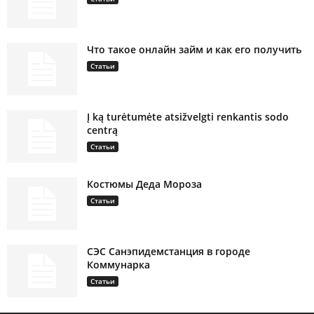
Что такое онлайн займ и как его получить
Статьи
Į ką turėtumėte atsižvelgti renkantis sodo
centrą
Статьи
Костюмы Деда Мороза
Статьи
СЭС Санэпидемстанция в городе
Коммунарка
Статьи