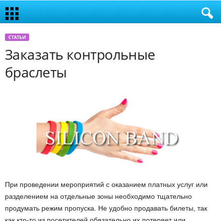
СТАТЬИ
Заказать контрольные
браслеты
При проведении мероприятий с оказанием платных услуг или
разделением на отдельные зоны необходимо тщательно
продумать режим пропуска. Не удобно продавать билеты, так
как кто-то из посетителей обязательно их потеряет или