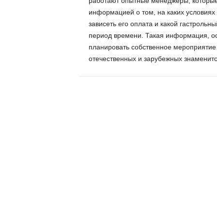
работают опытные менеджеры, которые
информацией о том, на каких условиях м
зависеть его оплата и какой гастрольн
период времени. Такая информация, ос
планировать собственное мероприятие 
отечественных и зарубежных знаменито