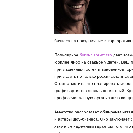
бизнеса на праздничные и корпоратив
Популярное
букинг агентство
дает возм
юбилее либо на свадьбе у детей. Ваш 
приглашенных гостей и виновников тор
пригласить не только российских знаме
Стоит отметить, что планировать мероп
график артистов довольно плотный. Кро
профессиональную организацию конце
Агентство располагает обширным ката
и актеры шоу-бизнеса. Оно заключает 
является надежным гарантом того, что 