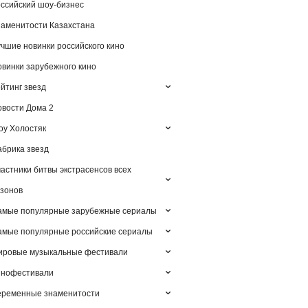
ссийский шоу-бизнес
аменитости Казахстана
чшие новинки российского кино
винки зарубежного кино
йтинг звезд
вости Дома 2
у Холостяк
брика звезд
астники битвы экстрасенсов всех
зонов
амые популярные зарубежные сериалы
мые популярные российские сериалы
ировые музыкальные фестивали
инофестивали
еременные знаменитости