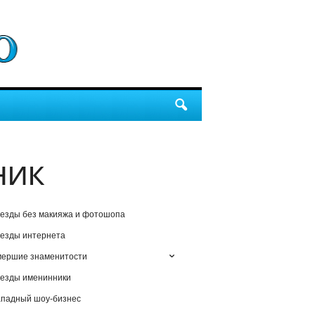
ник
езды без макияжа и фотошопа
езды интернета
мершие знаменитости
езды именинники
падный шоу-бизнес