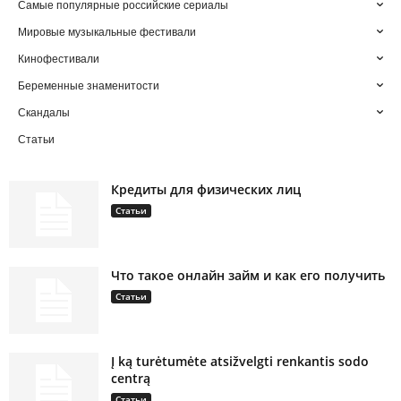
Самые популярные российские сериалы
Мировые музыкальные фестивали
Кинофестивали
Беременные знаменитости
Скандалы
Статьи
Кредиты для физических лиц
Статьи
Что такое онлайн займ и как его получить
Статьи
Į ką turėtumėte atsižvelgti renkantis sodo
centrą
Статьи