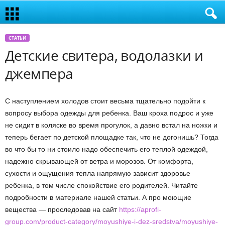
СТАТЬИ
Детские свитера, водолазки и
джемпера
С наступлением холодов стоит весьма тщательно подойти к
вопросу выбора одежды для ребенка. Ваш кроха подрос и уже
не сидит в коляске во время прогулок, а давно встал на ножки и
теперь бегает по детской площадке так, что не догонишь? Тогда
во что бы то ни стоило надо обеспечить его теплой одеждой,
надежно скрывающей от ветра и морозов. От комфорта,
сухости и ощущения тепла напрямую зависит здоровье
ребенка, в том числе спокойствие его родителей. Читайте
подробности в материале нашей статьи. А про моющие
вещества — проследовав на сайт
https://aprofi-
group.com/product-category/moyushiye-i-dez-sredstva/moyushiye-