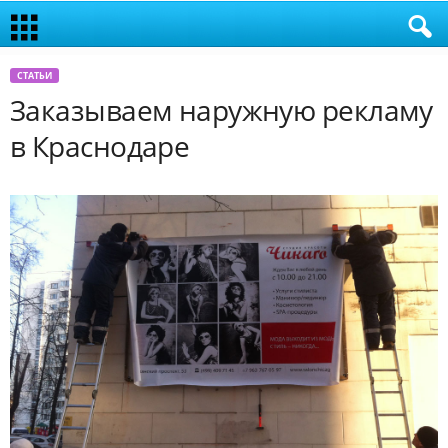
СТАТЬИ
Заказываем наружную рекламу
в Краснодаре