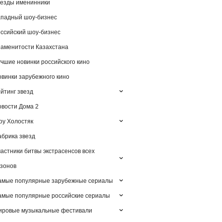
езды именинники
падный шоу-бизнес
ссийский шоу-бизнес
аменитости Казахстана
чшие новинки российского кино
винки зарубежного кино
йтинг звезд
вости Дома 2
у Холостяк
брика звезд
астники битвы экстрасенсов всех
зонов
амые популярные зарубежные сериалы
мые популярные российские сериалы
ировые музыкальные фестивали