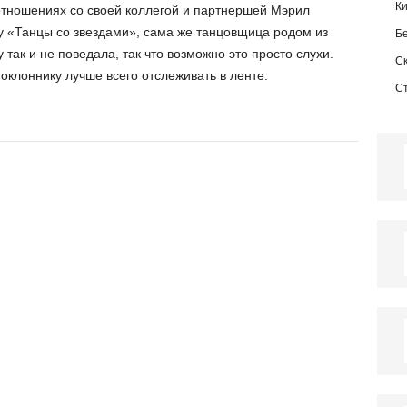
К
отношениях со своей коллегой и партнершей Мэрил
у «Танцы со звездами», сама же танцовщица родом из
Б
так и не поведала, так что возможно это просто слухи.
С
поклоннику лучше всего отслеживать в ленте.
С