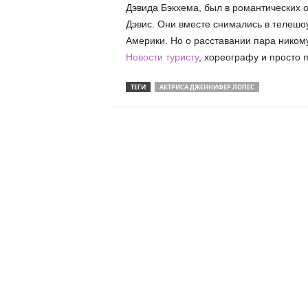
Дэвида Бэкхема, был в романтических 
Дэвис. Они вместе снимались в телешо
Америки. Но о расставании пара никому 
Новости туристу
, хореографу и просто 
ТЕГИ
АКТРИСА ДЖЕННИФЕР ЛОПЕС