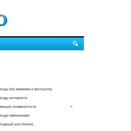
езды без макияжа и фотошопа
езды интернета
мершие знаменитости
езды именинники
падный шоу-бизнес