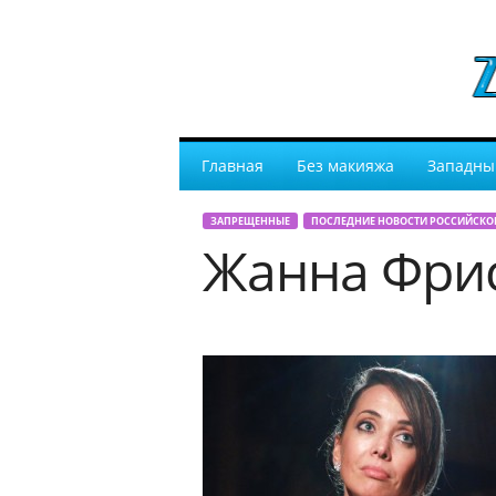
Главная
Без макияжа
Западны
ЗАПРЕЩЕННЫЕ
ПОСЛЕДНИЕ НОВОСТИ РОССИЙСКО
Жанна Фрис