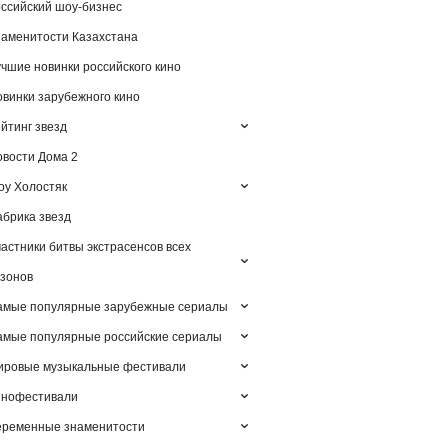
ссийский шоу-бизнес
аменитости Казахстана
чшие новинки российского кино
винки зарубежного кино
йтинг звезд
вости Дома 2
у Холостяк
брика звезд
астники битвы экстрасенсов всех
зонов
амые популярные зарубежные сериалы
мые популярные российские сериалы
ировые музыкальные фестивали
инофестивали
еременные знаменитости