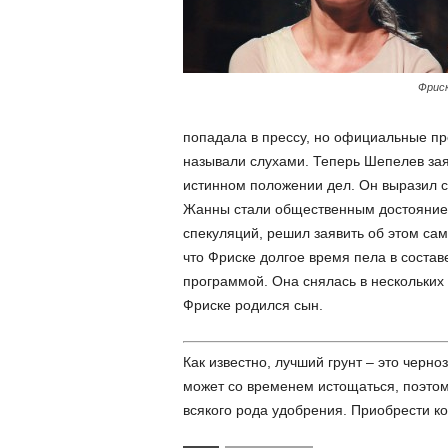
Фриск
попадала в прессу, но официальные пр
называли слухами. Теперь Шепелев зая
истинном положении дел. Он выразил с
Жанны стали общественным достоянием
спекуляций, решил заявить об этом са
что Фриске долгое время пела в состав
программой. Она снялась в нескольких
Фриске родился сын.
Как известно, лучший грунт – это черноз
может со временем истощаться, поэтому
всякого рода удобрения. Приобрести к