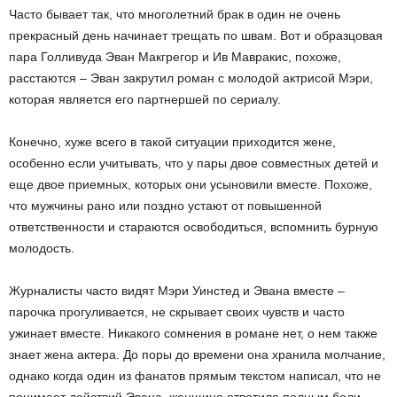
Часто бывает так, что многолетний брак в один не очень
прекрасный день начинает трещать по швам. Вот и образцовая
пара Голливуда Эван Макгрегор и Ив Мавракис, похоже,
расстаются – Эван закрутил роман с молодой актрисой Мэри,
которая является его партнершей по сериалу.
Конечно, хуже всего в такой ситуации приходится жене,
особенно если учитывать, что у пары двое совместных детей и
еще двое приемных, которых они усыновили вместе. Похоже,
что мужчины рано или поздно устают от повышенной
ответственности и стараются освободиться, вспомнить бурную
молодость.
Журналисты часто видят Мэри Уинстед и Эвана вместе –
парочка прогуливается, не скрывает своих чувств и часто
ужинает вместе. Никакого сомнения в романе нет, о нем также
знает жена актера. До поры до времени она хранила молчание,
однако когда один из фанатов прямым текстом написал, что не