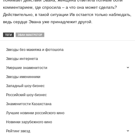
понимает действий Эвана, женщина ответила полным боли
комментарием, где спросила – а что она может сделать?
Действительно, в такой ситуации Ив остается только наблюдать,
ведь сердце Эвана уже принадлежит другой.
ТЕГИ
ЭВАН МАКГРЕГОР
Звезды без макияжа и фотошопа
Звезды интернета
Умершие знаменитости
Звезды именинники
Западный шоу-бизнес
Российский шоу-бизнес
Знаменитости Казахстана
Лучшие новинки российского кино
Новинки зарубежного кино
Рейтинг звезд