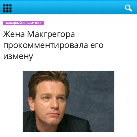
ЗАПАДНЫЙ ШОУ-БИЗНЕС
Жена Макгрегора
прокомментировала его
измену