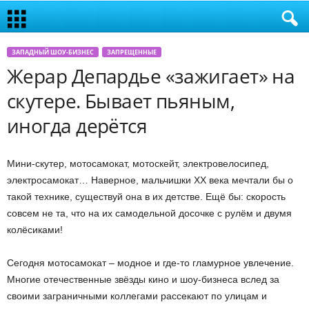
ЗАПАДНЫЙ ШОУ-БИЗНЕС
ЗАПРЕЩЕННЫЕ
Жерар Депардье «зажигает» на
скутере. Бывает пьяным,
иногда дерётся
Мини-скутер, мотосамокат, мотоскейт, электровелосипед,
электросамокат… Наверное, мальчишки ХХ века мечтали бы о
такой технике, существуй она в их детстве. Ещё бы: скорость
совсем не та, что на их самодельной досочке с рулём и двумя
колёсиками!
Сегодня мотосамокат – модное и где-то гламурное увлечение.
Многие отечественные звёзды кино и шоу-бизнеса вслед за
своими заграничными коллегами рассекают по улицам и