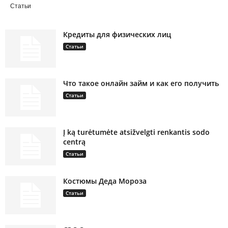
Статьи
Кредиты для физических лиц
Статьи
Что такое онлайн займ и как его получить
Статьи
Į ką turėtumėte atsižvelgti renkantis sodo
centrą
Статьи
Костюмы Деда Мороза
Статьи