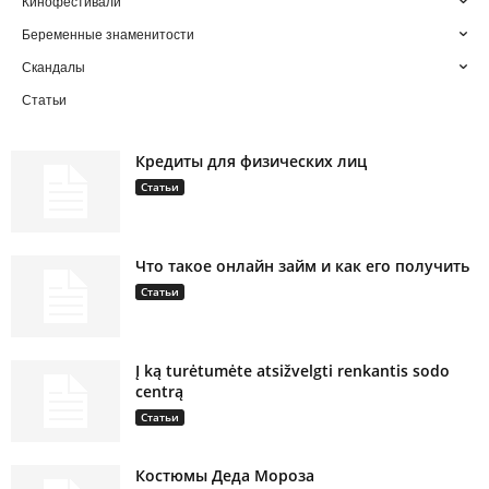
Кинофестивали
Беременные знаменитости
Скандалы
Статьи
Кредиты для физических лиц
Статьи
Что такое онлайн займ и как его получить
Статьи
Į ką turėtumėte atsižvelgti renkantis sodo
centrą
Статьи
Костюмы Деда Мороза