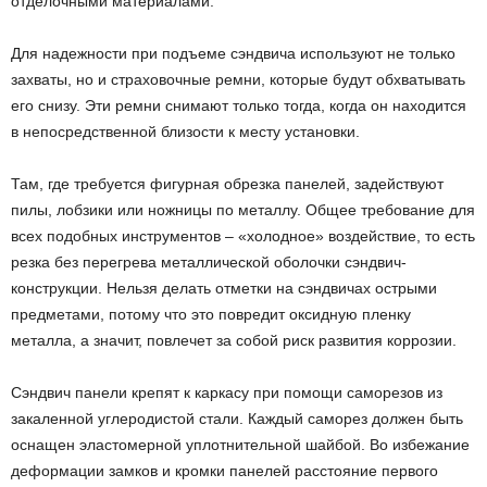
отделочными материалами.
Для надежности при подъеме сэндвича используют не только
захваты, но и страховочные ремни, которые будут обхватывать
его снизу. Эти ремни снимают только тогда, когда он находится
в непосредственной близости к месту установки.
Там, где требуется фигурная обрезка панелей, задействуют
пилы, лобзики или ножницы по металлу. Общее требование для
всех подобных инструментов – «холодное» воздействие, то есть
резка без перегрева металлической оболочки сэндвич-
конструкции. Нельзя делать отметки на сэндвичах острыми
предметами, потому что это повредит оксидную пленку
металла, а значит, повлечет за собой риск развития коррозии.
Сэндвич панели крепят к каркасу при помощи саморезов из
закаленной углеродистой стали. Каждый саморез должен быть
оснащен эластомерной уплотнительной шайбой. Во избежание
деформации замков и кромки панелей расстояние первого