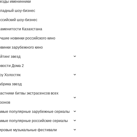
езды именинники
падный шоу-бизнес
ссийский шоу-бизнес
аменитости Казахстана
чшие новинки российского кино
винки зарубежного кино
йтинг звезд
вости Дома 2
у Холостяк
брика звезд
астники битвы экстрасенсов всех
зонов
амые популярные зарубежные сериалы
мые популярные российские сериалы
ировые музыкальные фестивали