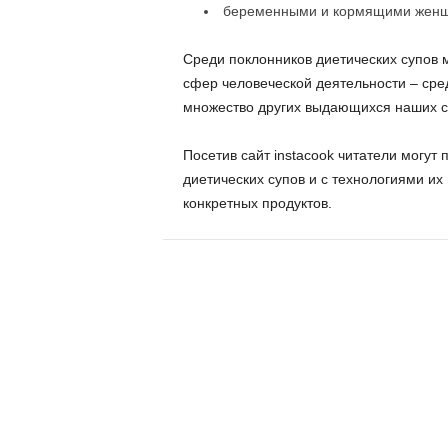
беременными и кормящими жен
Среди поклонников диетических супов 
сфер человеческой деятельности – сре
множество других выдающихся наших с
Посетив сайт instacook читатели могут
диетических супов и с технологиями и
конкретных продуктов.