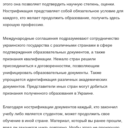
этого она позволяет подтвердить научную степень, оценки.
Нострификация представляет собой обязательное условие для
каждого, кто желает продолжить образование, получить здесь
хорошую профессию.
Международные соглашения подразумевают сотрудничество
украинского государства с различными странами в сфере
подтверждения образовательных документов, а также
признания квалификации. Немало стран решили
присоединиться к договоренностям, позволяющим
унифицировать образовательные документы. Также
упрощается идентификация различных академических
документов. Представители иных стран могут добиться
признания полученного образования в Украине.
Благодаря нострификации документов каждый, кто закончил
учебу либо является студентом, может продолжить свое
обучение в иной стране. Материал, который вы ранее прошли,
вряд ли захочется учить повторно. Чтобы этого не произошло,