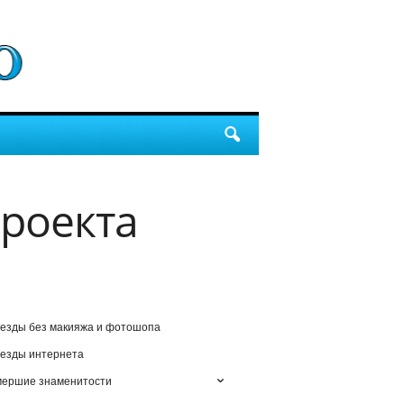
роекта
езды без макияжа и фотошопа
езды интернета
мершие знаменитости