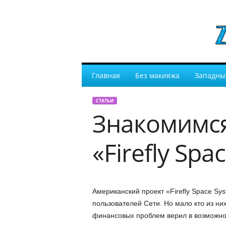
Главная
Без макияжа
Западны
СТАТЬИ
Знакомимся
«Firefly Spa
Американский проект «Firefly Space Sys
пользователей Сети. Но мало кто из них 
финансовых проблем верил в возможно