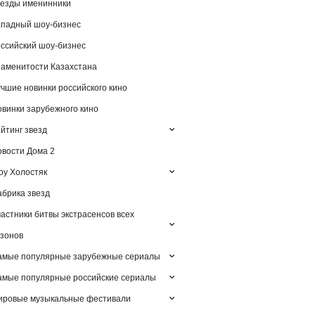
езды именинники
падный шоу-бизнес
ссийский шоу-бизнес
аменитости Казахстана
чшие новинки российского кино
винки зарубежного кино
йтинг звезд
вости Дома 2
у Холостяк
брика звезд
астники битвы экстрасенсов всех
зонов
амые популярные зарубежные сериалы
мые популярные российские сериалы
ировые музыкальные фестивали