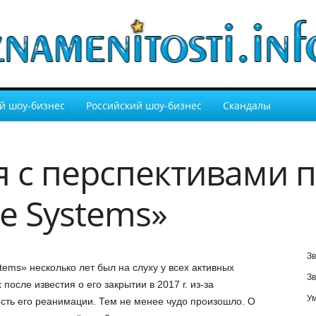
й шоу-бизнес
Российский шоу-бизнес
Скандалы
 с перспективами п
ce Systems»
Зв
tems» несколько лет был на слуху у всех активных
Зв
после известия о его закрытии в 2017 г. из-за
У
сть его реанимации. Тем не менее чудо произошло. О