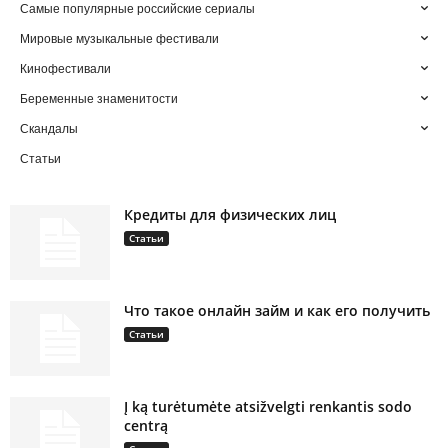
Самые популярные российские сериалы
Мировые музыкальные фестивали
Кинофестивали
Беременные знаменитости
Скандалы
Статьи
Кредиты для физических лиц
Статьи
Что такое онлайн займ и как его получить
Статьи
Į ką turėtumėte atsižvelgti renkantis sodo
centrą