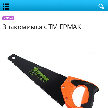
СТАТЬИ
Знакомимся с ТМ ЕРМАК