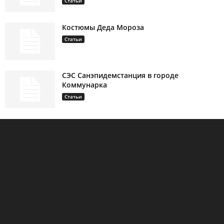
Статьи
Костюмы Деда Мороза
Статьи
СЭС Санэпидемстанция в городе
Коммунарка
Статьи