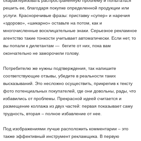
охарактеризовать распространенную проблему и попытаться
решить ее, благодаря покупке определенной продукции или
услуги. Красноречивые фразы: приставку «супер» и наречия
«здорово», «шикарно» оставьте на потом, как и
многочисленные восклицательные знаки. Серьезное рекламное
агентство такие тонкости учитывает автоматически. Если нет, то
вы попали к дилетантам — бегите от них, пока вам
окончательно не заморочили голову.
Потребителю же нужны подтверждения, так напишите
соответствующие отзывы, убедите в реальности таких
высказываний. Это несложно осуществить, прикрепив к тексту
фото потенциальных покупателей, где они довольны, рады, что
избавились от проблемы. Прекрасной идеей считается и
размещение коллажа из двух частей: первая показывает саму
трудность, вторая – полное избавление от нее.
Под изображениями лучше расположить комментарии – это
также эффективный инструмент рекламщика. В первую