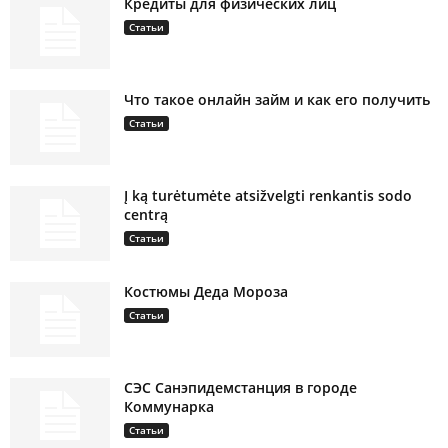
Кредиты для физических лиц
Статьи
Что такое онлайн займ и как его получить
Статьи
Į ką turėtumėte atsižvelgti renkantis sodo
centrą
Статьи
Костюмы Деда Мороза
Статьи
СЭС Санэпидемстанция в городе
Коммунарка
Статьи