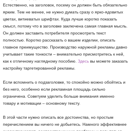
Естественно, на заголовок, посему он должен быть обязательно
ярким. Тем не менее, не нужно думать сразу о ярко-ядовитых
цветах, витиеватых шрифтах. Куда лучше коротко показать
смысл, потому что в заголовке заключена самая главная мысль.
Он должен заставить потребителя просмотреть текст
полностью. Коротко рассказать о вашем изделии, описать
главное преимущество. Производство наружной рекламы давно
учитывает такие тонкости – внимательно присмотритесь к ней,
как к отличному наглядному пособию.
Здесь
вы можете заказать
настройку таргетированной рекламы.
Если вспомнить о подзаголовке, то спокойно можно обойтись и
без него, особенно если рекламная площадь сильно
ограничена. Советуем уделить больше внимания именно
товару и мотивации – основному тексту.
В этой части нужно описать все достоинства, но простым
перечислением вы ничего не добьетесь. Намного эффективнее