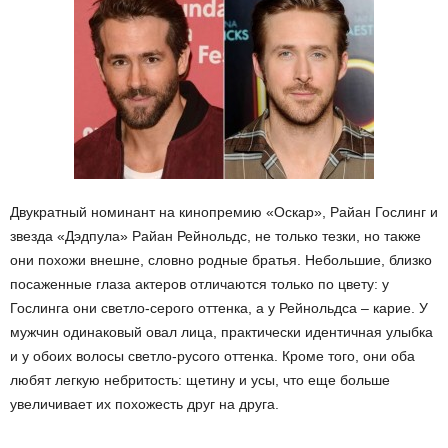
Двукратный номинант на кинопремию «Оскар», Райан Гослинг и
звезда «Дэдпула» Райан Рейнольдс, не только тезки, но также
они похожи внешне, словно родные братья. Небольшие, близко
посаженные глаза актеров отличаются только по цвету: у
Гослинга они светло-серого оттенка, а у Рейнольдса – карие. У
мужчин одинаковый овал лица, практически идентичная улыбка
и у обоих волосы светло-русого оттенка. Кроме того, они оба
любят легкую небритость: щетину и усы, что еще больше
увеличивает их похожесть друг на друга.