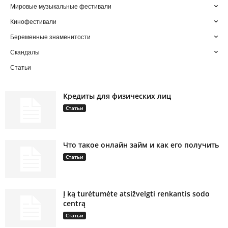
Мировые музыкальные фестивали
Кинофестивали
Беременные знаменитости
Скандалы
Статьи
Кредиты для физических лиц
Статьи
Что такое онлайн займ и как его получить
Статьи
Į ką turėtumėte atsižvelgti renkantis sodo
centrą
Статьи