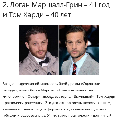
2. Логан Маршалл-Грин – 41 год
и Том Харди – 40 лет
Звезда подростковой многосерийной драмы «Одинокие
сердца», актер Логан Маршалл-Грин и номинант на
кинопремию «Оскар», звезда вестерна «Выживший», Том Харди
практически ровесники. Эти два актера очень похожи внешне,
начиная от овала лица и формы носа, заканчивая пухлыми
губками и разрезом глаз. У них также практически идентичный