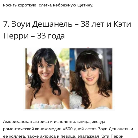
носить короткую, слегка небрежную щетину.
7. Зоуи Дешанель – 38 лет и Кэти
Перри – 33 года
Американская актриса и исполнительница, звезда
романтической кинокомедии «500 дней лета» Зоуи Дешанель и
её коллега, также актриса и певица, эпатажная Кэти Перри