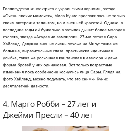
Голливудская киноактриса с украинскими корнями, звезда
«Очень плохих мамочек», Мила Кунис прославилась не только
своим актерским талантом, но и внешней красотой. Однако, в
последние годы ей буквально в затылок дышит более молодая
коллега, звезда «Академии вампиров», 27-ми летняя Сара
Хайленд. Девушка внешне очень похожа на Милу: такие же
большие, выразительные глаза, практически идентичная
улыбка, такая же роскошная каштановая шевелюра и даже
форма бровей у них одинаковая. Вот только возрастные
изменения пока особенноне коснулись лица Сары. Глядя на
фото Хайленд, можно подумать, что это снимки Кунис
десятилетней давности.
4. Марго Робби – 27 лет и
Джейми Пресли – 40 лет