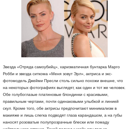
Звезда «Отряда самоубийц», харизматичная бунтарка Марго
Робби и звезда ситкома «Меня зовут Эрл», актриса и экс-
фотомодель Джейми Пресли столь сильно похожи внешне, что
на некоторых фотографиях выглядят, как один и тот же человек.
Обе голубоглазые платиновые блондинки с красивыми,
правильным чертами, почти одинаковыми улыбкой и линией
скул. Кроме того, обе актрисы предпочитают минимализм в
макияже и лишь слегка подводят глаза карандашом, а на губы
наносят розоватые полупрозрачные блески или помаду