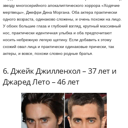
звезду многосерийного апокалиптического хоррора «Ходячие
мертвецы», Джефри Дина Моргана. Оба актера практически
одного возраста, одинаково сложены, и очень похожи на лицо.
У обоих большие глаза и глубокий взгляд, крупный массивный
нос, практически идентичная улыбка и оба предпочитают
носить небрежную легкую щетину. Если добавить к этому
схожий овал лица и практически одинаковые прически, так
актеры, и вовсе, похожи словно родные братья.
6. Джейк Джилленхол – 37 лет и
Джаред Лето – 46 лет