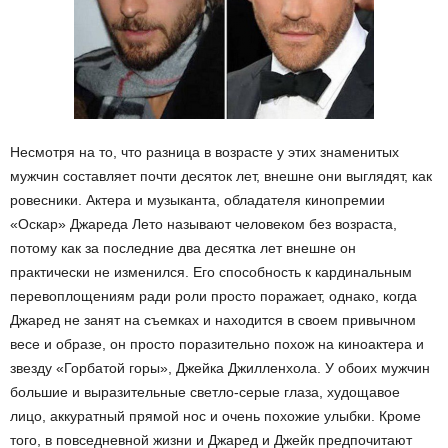
Несмотря на то, что разница в возрасте у этих знаменитых
мужчин составляет почти десяток лет, внешне они выглядят, как
ровесники. Актера и музыканта, обладателя кинопремии
«Оскар» Джареда Лето называют человеком без возраста,
потому как за последние два десятка лет внешне он
практически не изменился. Его способность к кардинальным
перевоплощениям ради роли просто поражает, однако, когда
Джаред не занят на съемках и находится в своем привычном
весе и образе, он просто поразительно похож на киноактера и
звезду «Горбатой горы», Джейка Джилленхола. У обоих мужчин
большие и выразительные светло-серые глаза, худощавое
лицо, аккуратный прямой нос и очень похожие улыбки. Кроме
того, в повседневной жизни и Джаред и Джейк предпочитают