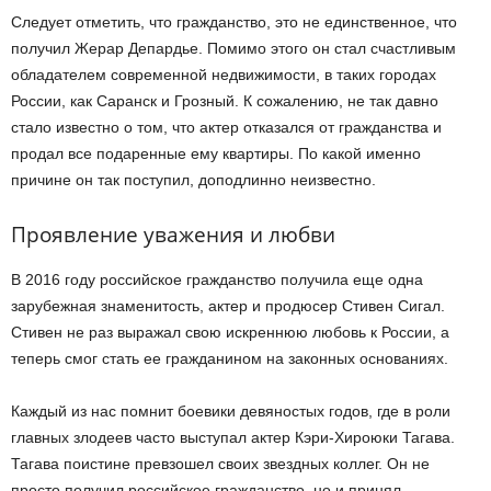
Следует отметить, что гражданство, это не единственное, что
получил Жерар Депардье. Помимо этого он стал счастливым
обладателем современной недвижимости, в таких городах
России, как Саранск и Грозный. К сожалению, не так давно
стало известно о том, что актер отказался от гражданства и
продал все подаренные ему квартиры. По какой именно
причине он так поступил, доподлинно неизвестно.
Проявление уважения и любви
В 2016 году российское гражданство получила еще одна
зарубежная знаменитость, актер и продюсер Стивен Сигал.
Стивен не раз выражал свою искреннюю любовь к России, а
теперь смог стать ее гражданином на законных основаниях.
Каждый из нас помнит боевики девяностых годов, где в роли
главных злодеев часто выступал актер Кэри-Хироюки Тагава.
Тагава поистине превзошел своих звездных коллег. Он не
просто получил российское гражданство, но и принял