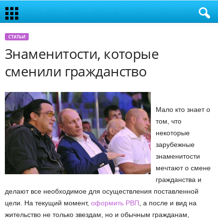
СТАТЬИ
Знаменитости, которые
сменили гражданство
Мало кто знает о
том, что
некоторые
зарубежные
знаменитости
мечтают о смене
гражданства и
делают все необходимое для осуществления поставленной
цели. На текущий момент,
оформить РВП
, а после и вид на
жительство не только звездам, но и обычным гражданам,