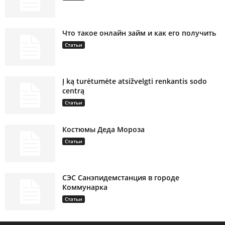
Что такое онлайн займ и как его получить
Статьи
Į ką turėtumėte atsižvelgti renkantis sodo
centrą
Статьи
Костюмы Деда Мороза
Статьи
СЭС Санэпидемстанция в городе
Коммунарка
Статьи