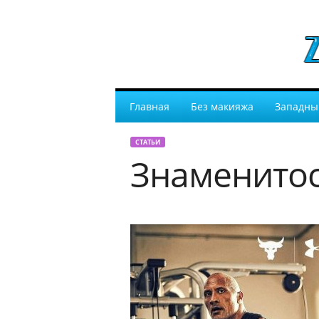
Главная
Без макияжа
Западны
СТАТЬИ
Знаменито