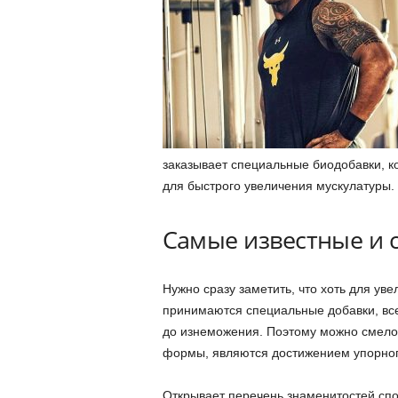
заказывает специальные биодобавки, к
для быстрого увеличения мускулатуры. 
Самые известные и 
Нужно сразу заметить, что хоть для ув
принимаются специальные добавки, все
до изнеможения. Поэтому можно смело 
формы, являются достижением упорног
Открывает перечень знаменитостей спо