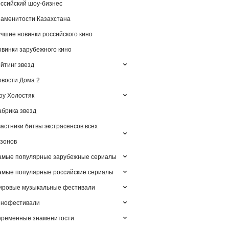
ссийский шоу-бизнес
аменитости Казахстана
чшие новинки российского кино
винки зарубежного кино
йтинг звезд
вости Дома 2
у Холостяк
брика звезд
астники битвы экстрасенсов всех
зонов
амые популярные зарубежные сериалы
мые популярные российские сериалы
ировые музыкальные фестивали
инофестивали
еременные знаменитости