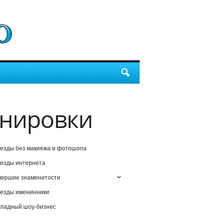
енировки
езды без макияжа и фотошопа
езды интернета
мершие знаменитости
езды именинники
падный шоу-бизнес