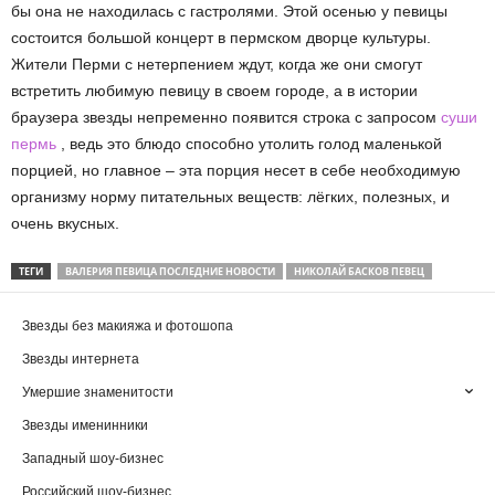
бы она не находилась с гастролями. Этой осенью у певицы
состоится большой концерт в пермском дворце культуры.
Жители Перми с нетерпением ждут, когда же они смогут
встретить любимую певицу в своем городе, а в истории
браузера звезды непременно появится строка с запросом
суши
пермь
, ведь это блюдо способно утолить голод маленькой
порцией, но главное – эта порция несет в себе необходимую
организму норму питательных веществ: лёгких, полезных, и
очень вкусных.
ТЕГИ
ВАЛЕРИЯ ПЕВИЦА ПОСЛЕДНИЕ НОВОСТИ
НИКОЛАЙ БАСКОВ ПЕВЕЦ
Звезды без макияжа и фотошопа
Звезды интернета
Умершие знаменитости
Звезды именинники
Западный шоу-бизнес
Российский шоу-бизнес