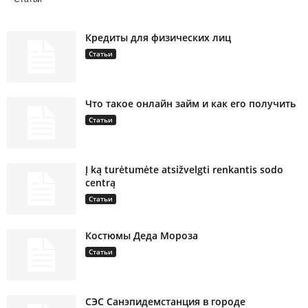
Кредиты для физических лиц
Статьи
Что такое онлайн займ и как его получить
Статьи
Į ką turėtumėte atsižvelgti renkantis sodo
centrą
Статьи
Костюмы Деда Мороза
Статьи
СЭС Санэпидемстанция в городе