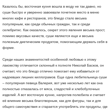
Казалось бы, восточная кухня вошла в моду не так давно, но
суши быстро и уверенно завоевали почетное место в меню
многих кафе и ресторанов, это блюдо стало весьма
популярным, как среди обычных граждан, так и среди
селебритис. Как оказалось, секрет этого явления весьма прост,
помимо вкусовых качеств, суши являются еще и весьма
полезным диетическим продуктом, помогающим держать себя в
форме.
Среди наших знаменитостей особенной любовью к этому
лакомству отличается склонный к полноте Николай Басков, он
считает, что это блюдо отлично помогает ему избавиться от
надоевших лишних киллограмов. Еще одна любительница суши
– популярная певица Валерия, вот уже несколько лет как она
полностью отказалась от мяса, сладостей и хлебобулочных
изделий. А вот восточную кухню, напротив полюбила и считает
её влияние весьма благотворным, как для фигуры, так и для
общего самочувствия и старается употреблять эти продукты, где