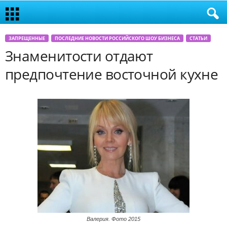
ЗАПРЕЩЕННЫЕ
ПОСЛЕДНИЕ НОВОСТИ РОССИЙСКОГО ШОУ БИЗНЕСА
СТАТЬИ
Знаменитости отдают
предпочтение восточной кухне
Валерия. Фото 2015