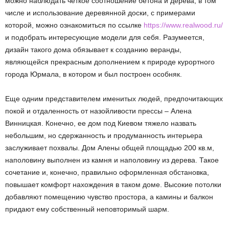
можно наблюдать четкое соотношение бетона и дерева, в том
числе и использование деревянной доски, с примерами
которой, можно ознакомиться по ссылке
https://www.realwood.ru/
и подобрать интересующие модели для себя. Разумеется,
дизайн такого дома обязывает к созданию веранды,
являющейся прекрасным дополнением к природе курортного
города Юрмала, в котором и был построен особняк.
Еще одним представителем именитых людей, предпочитающих
покой и отдаленность от назойливости прессы – Алена
Винницкая. Конечно, ее дом под Киевом тяжело назвать
небольшим, но сдержанность и продуманность интерьера
заслуживает похвалы. Дом Алены общей площадью 200 кв.м,
наполовину выполнен из камня и наполовину из дерева. Такое
сочетание и, конечно, правильно оформленная обстановка,
повышает комфорт нахождения в таком доме. Высокие потолки
добавляют помещению чувство простора, а камины и балкон
придают ему собственный неповторимый шарм.