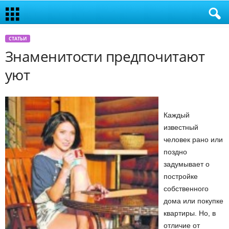
СТАТЬИ
Знаменитости предпочитают
уют
Каждый
известный
человек рано или
поздно
задумывает о
постройке
собственного
дома или покупке
квартиры. Но, в
отличие от