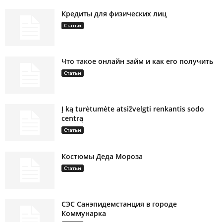
Кредиты для физических лиц
Статьи
Что такое онлайн займ и как его получить
Статьи
Į ką turėtumėte atsižvelgti renkantis sodo
centrą
Статьи
Костюмы Деда Мороза
Статьи
СЭС Санэпидемстанция в городе
Коммунарка