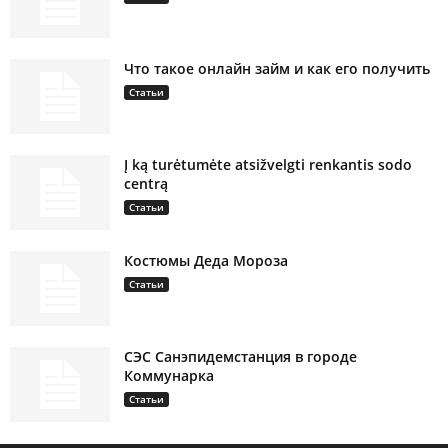
Что такое онлайн займ и как его получить
Статьи
Į ką turėtumėte atsižvelgti renkantis sodo
centrą
Статьи
Костюмы Деда Мороза
Статьи
СЭС Санэпидемстанция в городе
Коммунарка
Статьи