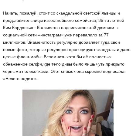
Начать, пожалуй, стоит со скандальной светской львицы и
представительницы известнейшего семейства, 35-ти летней
Ким Кардашьян. Количество подписчиков этой дамочки в
социальной сети «инстаграм» уже перевалило за 77
миллионов. Знаменитость регулярно добавляет туда свои
новые фото, которые регулярно провоцируют скандалы и даже
целые флеш-мобы. Вспомнить хотя бы её полностью
обнаженное селфи, где тело дивы было лишь чуть прикрыто
черными полосочками. Этот снимок она скромно подписала:
«Нечего надеть».