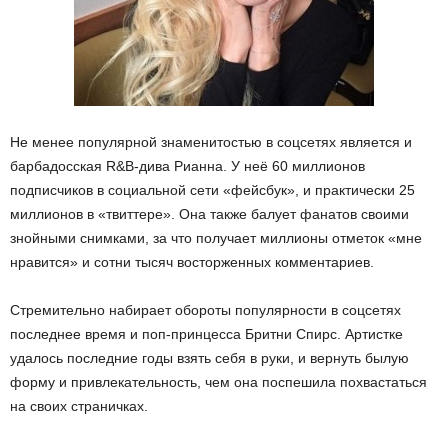
Не менее популярной знаменитостью в соцсетях является и
барбадосская R&B-дива Рианна. У неё 60 миллионов
подписчиков в социальной сети «фейсбук», и практически 25
миллионов в «твиттере». Она также балует фанатов своими
знойными снимками, за что получает миллионы отметок «мне
нравится» и сотни тысяч восторженных комментариев.
Стремительно набирает обороты популярности в соцсетях
последнее время и поп-принцесса Бритни Спирс. Артистке
удалось последние годы взять себя в руки, и вернуть былую
форму и привлекательность, чем она поспешила похвастаться
на своих страничках.