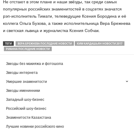
Не отстают в этом плане и наши звёзды, так среди самых
популярных российских знаменитостей в соцсетях значатся
рэп-исполнитель Тимати, телеведущие Ксения Бородина и её
коллега Ольга Бузова, а также исполнительница Вера Брежнева
и светская львица и журналистка Ксения Собчак.
ТЕГИ
ВЕРА БРЕЖНЕВА ПОСЛЕДНИЕ НОВОСТИ
КИМ КАРДАШЬЯН НОВОСТИ 2017
РИАННА ПОСЛЕДНИЕ НОВОСТИ
Звезды без макияжа и фотошопа
Звезды интернета
Умершие знаменитости
Звезды именинники
Западный шоу-бизнес
Российский шоу-бизнес
Знаменитости Казахстана
Лучшие новинки российского кино