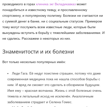
проводимого в горах
клиника экг Вкладикавказ
может
понадобиться и известному певцу, и прославленному
спортсмену, и популярному политику. Болезни не считаются ни
с суммой денег в банке, ни с социальным статусом. Примером
тому могут послужить всем известные люди, которые были
вынуждены вступить в борьбу с тяжелейшими заболеваниями. И
не сдались. Расскажем о некоторых из них.
Знаменитости и их болезни
Вот только несколько популярных имён:
Леди Гага. Её недуг поистине страшен, потому что даже
современная медицина пока не нашла способов борьбы с
ним. И вряд ли сможет это сделать в обозримом будущем.
Имя ему – красная волчанка. Жизнь с этой болезнью очень
тяжела и летальный исход не исключён. Аналогичным
заболеванием страдает и Селена Гомес.