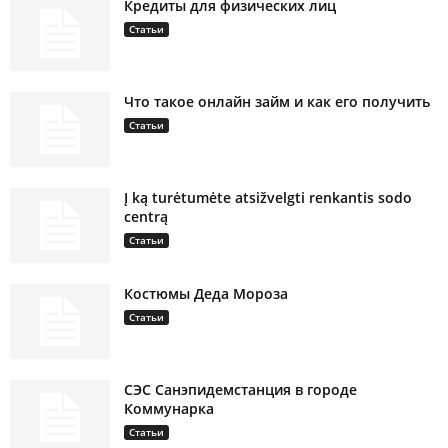
Кредиты для физических лиц
Статьи
Что такое онлайн займ и как его получить
Статьи
Į ką turėtumėte atsižvelgti renkantis sodo
centrą
Статьи
Костюмы Деда Мороза
Статьи
СЭС Санэпидемстанция в городе
Коммунарка
Статьи