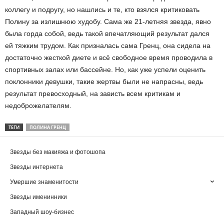
коллегу и подругу, но нашлись и те, кто взялся критиковать
Полину за излишнюю худобу. Сама же 21-летняя звезда, явно
была горда собой, ведь такой впечатляющий результат дался
ей тяжким трудом. Как призналась сама Гренц, она сидела на
достаточно жесткой диете и всё свободное время проводила в
спортивных залах или бассейне. Но, как уже успели оценить
поклонники девушки, такие жертвы были не напрасны, ведь
результат превосходный, на зависть всем критикам и
недоброжелателям.
ТЕГИ
ПОЛИНА ГРЕНЦ
Звезды без макияжа и фотошопа
Звезды интернета
Умершие знаменитости
Звезды именинники
Западный шоу-бизнес