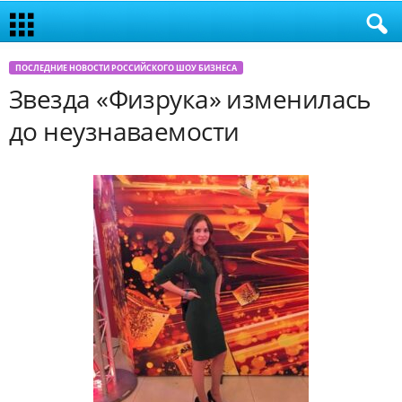
ПОСЛЕДНИЕ НОВОСТИ РОССИЙСКОГО ШОУ БИЗНЕСА
Звезда «Физрука» изменилась
до неузнаваемости