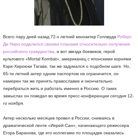
Всего пару дней назад 72-х летний киноактер Голлвуда
Роберт
Де Ниро поделился своими планами относительно получения
российского гражданства
, и вот звезда боевиков, герой
культового «Mortal Kombat», американец с японскими корнями
Кэри-Хироюки Тагава, так же задумался о подобном шаге. Но,
65-ти летний актер одним паспортом не ограничится, он
намерен так же принять православие и окончательно
перебраться жить и работать именно в Россию. О таких
замыслах он поведал во время пресс-конференции сегодня 12-
го ноября.
Актер несколько месяцев провел в России, снимаясь в
драматической ленте «Иерей-Сан», начинающего режиссера
Егора Баранова, где его коллегами по площадке оказались