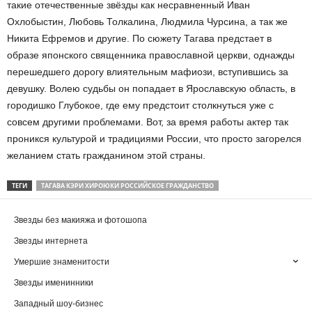
такие отечественные звёзды как несравненный Иван
Охлобыстин, Любовь Толкалина, Людмила Чурсина, а так же
Никита Ефремов и другие. По сюжету Тагава предстает в
образе японского священника православной церкви, однажды
перешедшего дорогу влиятельным мафиози, вступившись за
девушку. Волею судьбы он попадает в Ярославскую область, в
городишко Глубокое, где ему предстоит столкнуться уже с
совсем другими проблемами. Вот, за время работы актер так
проникся культурой и традициями России, что просто загорелся
желанием стать гражданином этой страны.
ТЕГИ
ТАГАВА КЭРИ ХИРОЮКИ РОССИЙСКОЕ ГРАЖДАНСТВО
Звезды без макияжа и фотошопа
Звезды интернета
Умершие знаменитости
Звезды именинники
Западный шоу-бизнес