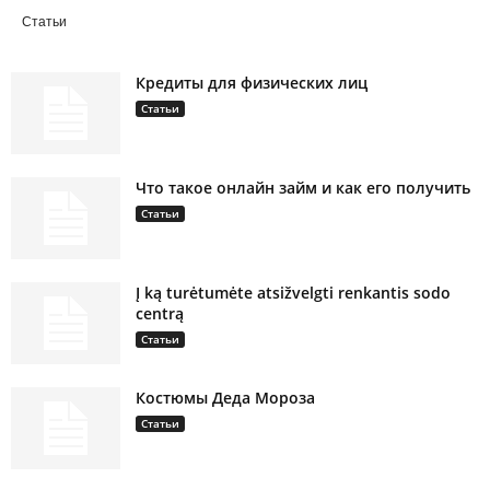
Статьи
Кредиты для физических лиц
Статьи
Что такое онлайн займ и как его получить
Статьи
Į ką turėtumėte atsižvelgti renkantis sodo
centrą
Статьи
Костюмы Деда Мороза
Статьи