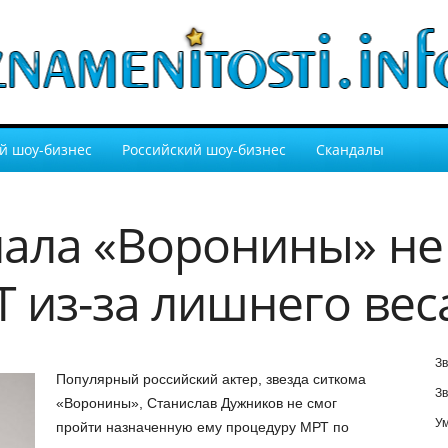
й шоу-бизнес
Российский шоу-бизнес
Скандалы
иала «Воронины» не
Т из-за лишнего вес
Зв
Популярный российский актер, звезда ситкома
Зв
«Воронины», Станислав Дужников не смог
У
пройти назначенную ему процедуру МРТ по