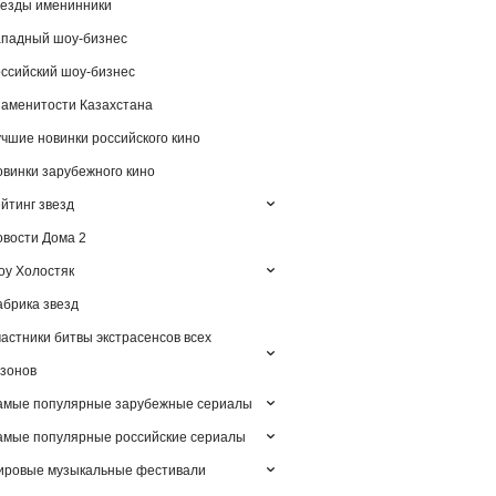
езды именинники
падный шоу-бизнес
ссийский шоу-бизнес
аменитости Казахстана
чшие новинки российского кино
винки зарубежного кино
йтинг звезд
вости Дома 2
у Холостяк
брика звезд
астники битвы экстрасенсов всех
зонов
амые популярные зарубежные сериалы
мые популярные российские сериалы
ировые музыкальные фестивали