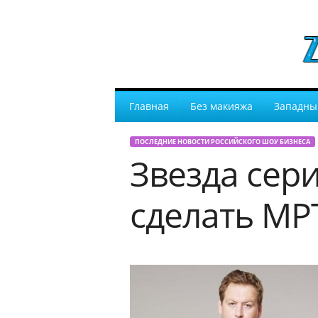
Главная
Без макияжа
Западны
ПОСЛЕДНИЕ НОВОСТИ РОССИЙСКОГО ШОУ БИЗНЕСА
Звезда сер
сделать МР