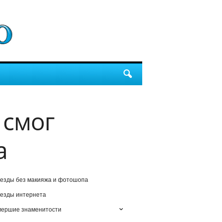
 смог
а
езды без макияжа и фотошопа
езды интернета
мершие знаменитости