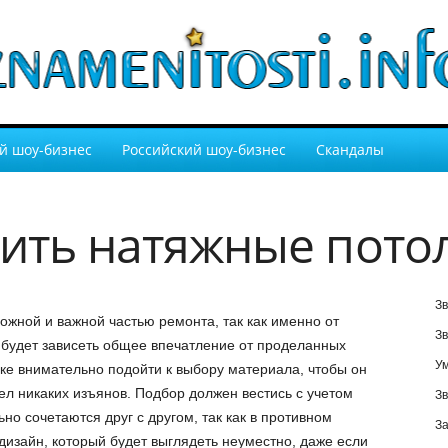
й шоу-бизнес
Российский шоу-бизнес
Скандалы
вить натяжные пото
Зв
жной и важной частью ремонта, так как именно от
Зв
будет зависеть общее впечатление от проделанных
У
ке внимательно подойти к выбору материала, чтобы он
ел никаких изъянов. Подбор должен вестись с учетом
Зв
ьно сочетаются друг с другом, так как в противном
За
дизайн, который будет выглядеть неуместно, даже если