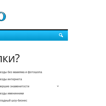
лки?
езды без макияжа и фотошопа
езды интернета
мершие знаменитости
езды именинники
падный шоу-бизнес