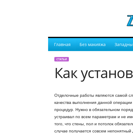
Главная
Без макияжа
Западны
СТАТЬИ
Как устано
Отделочные работы являются самой сло
качества выполнения данной операции 
процедур. Нужно в обязательном поряд
устраивал по всем параметрам и не им
того, что стены, пол и потолок обязател
случае получается совсем непонятный 