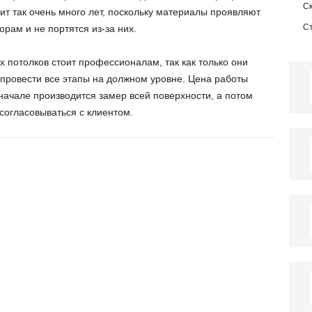
С
ит так очень много лет, поскольку материалы проявляют
С
рам и не портятся из-за них.
 потолков стоит профессионалам, так как только они
 провести все этапы на должном уровне. Цена работы
вначале производится замер всей поверхности, а потом
 согласовываться с клиентом.