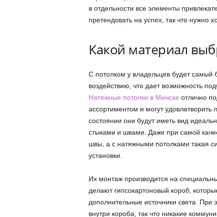
в отдельности все элементы привлекат
претендовать на успех, так что нужно х
Какой материал выб
С потолком у владельцев будет самый б
воздействию, что дает возможность по
Натяжные потолки в Минске
отлично по
ассортиментом и могут удовлетворить л
состоянии они будут иметь вид идеальн
стыками и швами. Даже при самой каче
швы, а с натяжными потолками такая с
установки.
Их монтаж производится на специальны
делают гипсокартоновый короб, которые
дополнительные источники света. При э
внутри короба, так что никакие коммун