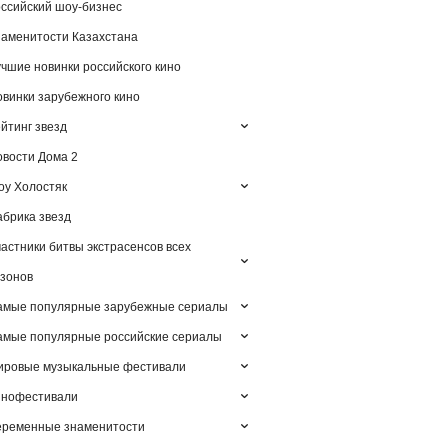
ссийский шоу-бизнес
аменитости Казахстана
чшие новинки российского кино
винки зарубежного кино
йтинг звезд
вости Дома 2
у Холостяк
брика звезд
астники битвы экстрасенсов всех
зонов
амые популярные зарубежные сериалы
мые популярные российские сериалы
ировые музыкальные фестивали
инофестивали
еременные знаменитости