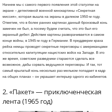
Начнем мы с самого первого появления этой статуэтки на
экране – детективной военной кинокартины «Секретная
миссия», которая вышла на экраны в далеком 1950-м году.
Отметим, что в более ранних картинах данный бронзовый конь
замечен не был, а посему будем считать, что это был его
экранный дебют. Действие картины разворачивается в самом
конце войны, в 1945-м году в Германии. В преддверии краха
рейха немцы проводят секретные переговоры с американцами
относительно капитуляции нацистских войск на Западе. В это
же время, советские разведчики стараются сделать все
возможное, дабы сорвать ведущиеся переговоры. И так, тот
самый крылатый конь несколько раз мельком попадает в кадр
на общих планах – он украшает интерьер одного из кабинетов.
2. «Пакет» — приключенческая
лента (1965 год)