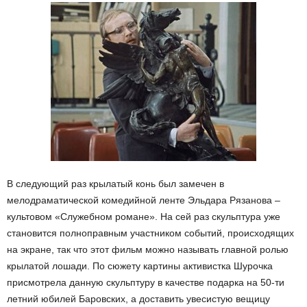
В следующий раз крылатый конь был замечен в
мелодраматической комедийной ленте Эльдара Рязанова –
культовом «Служебном романе». На сей раз скульптура уже
становится полноправным участником событий, происходящих
на экране, так что этот фильм можно называть главной ролью
крылатой лошади. По сюжету картины активистка Шурочка
присмотрела данную скульптуру в качестве подарка на 50-ти
летний юбилей Баровских, а доставить увесистую вещицу