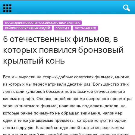
ПОСЛЕДНИЕ НОВОСТИ РОССИЙСКОГО ШОУ БИЗНЕСА
РЕЙТИНГ ПОПУЛЯРНЫХ ЛЮДЕЙ
СОВЕТЫ 3
ФОТО-ГАЛЕРЕЯ
6 отечественных фильмов, в
которых появился бронзовый
крылатый конь
Все мы выросли на старых-добрых советских фильмах, многие
из которых мы пересматривали десятки раз. Большинство этих
лент стали культовой бессмертной классикой отечественного
кинематографа. Однако, порой во время очередного просмотра
хорошо знакомого фильма, начинаешь подмечать детали, на
которые ранее почему-то не обращал внимания, например
одни и те же узнаваемые предметы, которые кочуют из одной
ленты в другую. В нашей сегодняшней статье мы расскажем
вам о знаменитой крылатой бронзовой лошади, которую смело