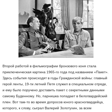
Второй работой в фильмографии бронзового коня стала
приключенческая картина 1965-го года под названием «Пакет».
Здесь события происходят в годы Гражданской войны: главный
герой ленты, 19-ти летний Петя служил в специальном отряде,
и ему было поручено доставить пакет с секретными данными
самому Буденному. Но, парнишка попадает в белогвардейский
плен. Вот там-то во время допросов юного красногвардейца,
которого, к слову, сыграл Валерий Золотухин, за всем