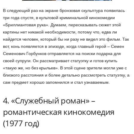
В следующий раз на экране бронзовая скульптура появилась
три года спустя, в культовой криминальной кинокомедии
«Бриллиантовая рука». Думаем, пересказывать сюжет этой
картины нет никакой необходимости, потому что, едва ли
найдется человек, который бы ни разу не видел это фильм. Так
вот, конь появляется в эпизоде, когда главный герой – Семен
Семенович Горбунков отправляется на поиски подарка для
своей супруги. Он рассматривает статуэтку и готов купить
«такую же, но без крыльев». В этой сцене зрители могли уже с
близкого расстояния и более детально рассмотреть статуэтку, а
сам предмет хорошо запомнился и стал узнаваемым.
4. «Служебный роман» –
романтическая кинокомедия
(1977 год)