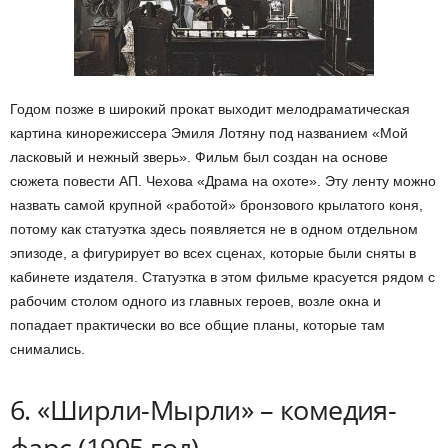
Годом позже в широкий прокат выходит мелодраматическая
картина кинорежиссера Эмиля Лотяну под названием «Мой
ласковый и нежный зверь». Фильм был создан на основе
сюжета повести АП. Чехова «Драма на охоте». Эту ленту можно
назвать самой крупной «работой» бронзового крылатого коня,
потому как статуэтка здесь появляется не в одном отдельном
эпизоде, а фигурирует во всех сценах, которые были сняты в
кабинете издателя. Статуэтка в этом фильме красуется рядом с
рабочим столом одного из главных героев, возле окна и
попадает практически во все общие планы, которые там
снимались.
6. «Ширли-Мырли» – комедия-
фарс (1995 год)