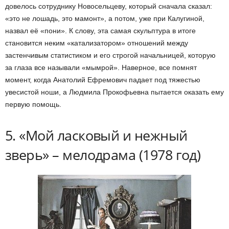
довелось сотруднику Новосельцеву, который сначала сказал:
«это не лошадь, это мамонт», а потом, уже при Калугиной,
назвал её «пони». К слову, эта самая скульптура в итоге
становится неким «катализатором» отношений между
застенчивым статистиком и его строгой начальницей, которую
за глаза все называли «мымрой». Наверное, все помнят
момент, когда Анатолий Ефремович падает под тяжестью
увесистой ноши, а Людмила Прокофьевна пытается оказать ему
первую помощь.
5. «Мой ласковый и нежный
зверь» – мелодрама (1978 год)