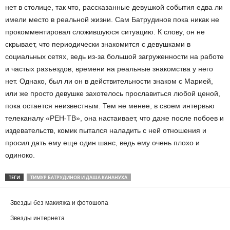
нет в столице, так что, рассказанные девушкой события едва ли
имели место в реальной жизни. Сам Батрудинов пока никак не
прокомментировал сложившуюся ситуацию. К слову, он не
скрывает, что периодически знакомится с девушками в
социальных сетях, ведь из-за большой загруженности на работе
и частых разъездов, времени на реальные знакомства у него
нет. Однако, был ли он в действительности знаком с Марией,
или же просто девушке захотелось прославиться любой ценой,
пока остается неизвестным. Тем не менее, в своем интервью
телеканалу «РЕН-ТВ», она настаивает, что даже после побоев и
издевательств, комик пытался наладить с ней отношения и
просил дать ему еще один шанс, ведь ему очень плохо и
одиноко.
ТЕГИ
ТИМУР БАТРУДИНОВ И ДАША КАНАНУХА
Звезды без макияжа и фотошопа
Звезды интернета