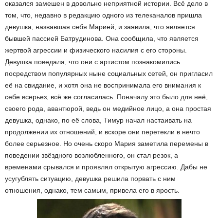
оказался замешен в довольно неприятной истории. Всё дело в
том, что, недавно в редакцию одного из телеканалов пришла
девушка, назвавшая себя Марией, и заявила, что является
бывшей пассией Батрудинова. Она сообщила, что является
жертвой агрессии и физического насилия с его стороны.
Девушка поведала, что они с артистом познакомились
посредством популярных ныне социальных сетей, он пригласил
её на свидание, и хотя она не воспринимала его внимания к
себе всерьез, всё же согласилась. Поначалу это было для неё,
своего рода, авантюрой, ведь он медийное лицо, а она простая
девушка, однако, по её слова, Тимур начал настаивать на
продолжении их отношений, и вскоре они перетекли в нечто
более серьезное. Но очень скоро Мария заметила перемены в
поведении звёздного возлюбленного, он стал резок, а
временами срывался и проявлял открытую агрессию. Дабы не
усугублять ситуацию, девушка решила порвать с ним
отношения, однако, тем самым, привела его в ярость.