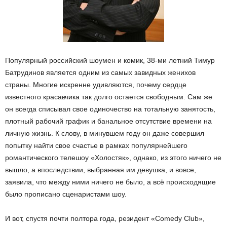
Популярный российский шоумен и комик, 38-ми летний Тимур
Батрудинов является одним из самых завидных женихов
страны. Многие искренне удивляются, почему сердце
известного красавчика так долго остается свободным. Сам же
он всегда списывал свое одиночество на тотальную занятость,
плотный рабочий график и банальное отсутствие времени на
личную жизнь. К слову, в минувшем году он даже совершил
попытку найти свое счастье в рамках популярнейшего
романтического телешоу «Холостяк», однако, из этого ничего не
вышло, а впоследствии, выбранная им девушка, и вовсе,
заявила, что между ними ничего не было, а всё происходящие
было прописано сценаристами шоу.
И вот, спустя почти полтора года, резидент «Comedy Club»,