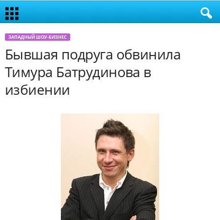
ЗАПАДНЫЙ ШОУ-БИЗНЕС
Бывшая подруга обвинила
Тимура Батрудинова в
избиении