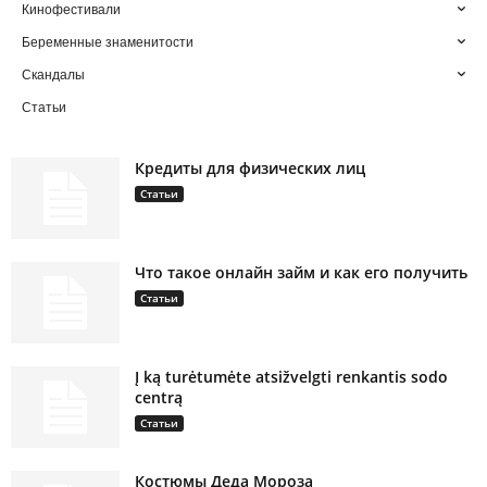
Кинофестивали
Беременные знаменитости
Скандалы
Статьи
Кредиты для физических лиц
Статьи
Что такое онлайн займ и как его получить
Статьи
Į ką turėtumėte atsižvelgti renkantis sodo
centrą
Статьи
Костюмы Деда Мороза