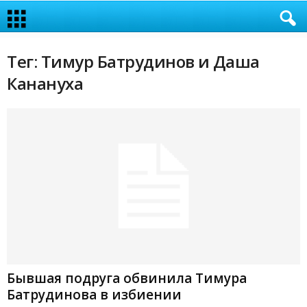
Тег: Тимур Батрудинов и Даша
Канануха
Бывшая подруга обвинила Тимура
Батрудинова в избиении