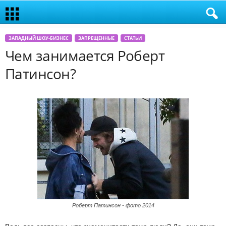
ЗАПАДНЫЙ ШОУ-БИЗНЕС
ЗАПРЕЩЕННЫЕ
СТАТЬИ
Чем занимается Роберт
Патинсон?
Роберт Патинсон - фото 2014