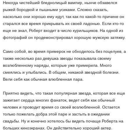
Некогда чистейший бледнолицый вампир, нынче обзавелся
рыжей бородкой и пышными усиками. Сложно сказать,
насколько они хорошо ему идут, так как по какой-то причине он
старался все время прикрывать их своей ладонью. Если кто-то
еще не знал, Роберт входит в число курильщиков. На одной из
фотографий он продемонстрировал хорошую мужскую затяжку.
Само собой, во время примерок не обходилось без поцелуев, а
также несколько раз девушка звезды показывала своему
возлюбленному наряды, которые уже примерила. Много
смеялись и улыбались. В общем, никакой звездной болезни.
Вели себя как обычная влюбленная пара.
Приятно видеть, что такая популярная звезда, которая все еще
зажигает сердца многих фанаток, ведет себя как обычный
человек и проводит время со своей возлюбленной. Остается
только пожелать добра этой паре и застыть в ожидании
свадьбы. Ну и конечно хотелось бы видеть почаще Роберта на
больших киноэкранах. Он действительно хороший актер.