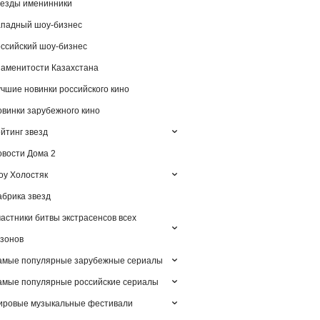
езды именинники
падный шоу-бизнес
ссийский шоу-бизнес
аменитости Казахстана
чшие новинки российского кино
винки зарубежного кино
йтинг звезд
вости Дома 2
у Холостяк
брика звезд
астники битвы экстрасенсов всех
зонов
амые популярные зарубежные сериалы
мые популярные российские сериалы
ировые музыкальные фестивали