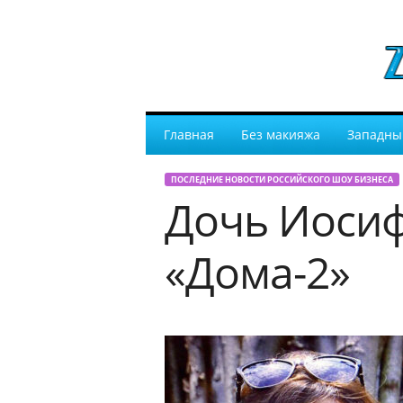
Главная
Без макияжа
Западны
ПОСЛЕДНИЕ НОВОСТИ РОССИЙСКОГО ШОУ БИЗНЕСА
Дочь Иосиф
«Дома-2»