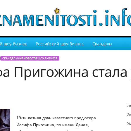
й шоу-бизнес
Российский шоу-бизнес
Скандалы
СКАНДАЛЬНЫЕ НОВОСТИ ШОУ БИЗНЕСА
а Пригожина стала
Зв
Зв
19-ти летняя дочь известного продюсера
У
Иосифа Пригожина, по имени Даная,