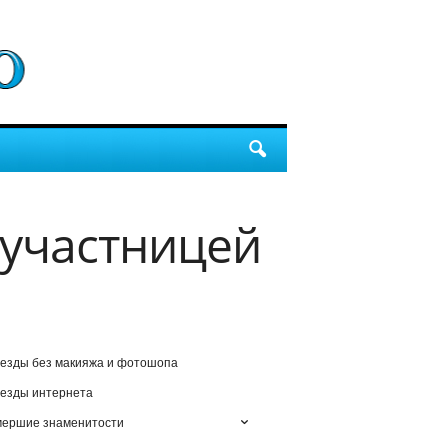
 участницей
езды без макияжа и фотошопа
езды интернета
мершие знаменитости