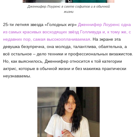
Дженнифер Лоуренс в свете софитов и в обычной
жизни
25-ти летняя звезда «Голодных игр»
Дженнифер Лоуренс одна
из самых красивых восходящих звёзд Голливуда и, к тому же, с
недавних пор, самая высокооплачиваемая
. На экране эта
девушка безупречна, она молода, талантлива, обаятельна, а
всё остальное – дело техники и профессиональных визажистов.
Но, как выяснилось, Дженнифер относится к той категории
актрис, которые в обычной жизни и без макияжа практически
неузнаваемы.