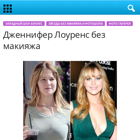
ЗАПАДНЫЙ ШОУ-БИЗНЕС
ЗВЕЗДЫ БЕЗ МАКИЯЖА И ФОТОШОПА
ФОТО-ГАЛЕРЕЯ
Дженнифер Лоуренс без
макияжа