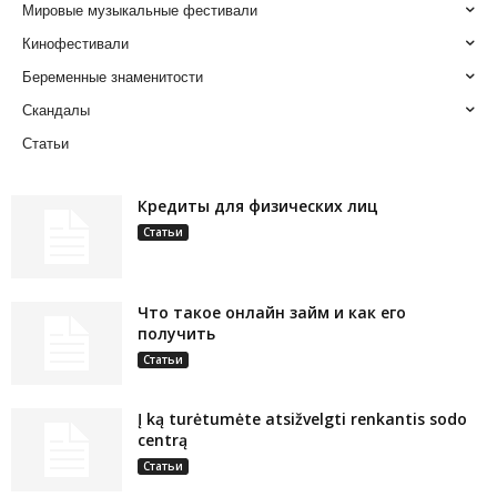
Мировые музыкальные фестивали
Кинофестивали
Беременные знаменитости
Скандалы
Статьи
Кредиты для физических лиц
Статьи
Что такое онлайн займ и как его
получить
Статьи
Į ką turėtumėte atsižvelgti renkantis sodo
centrą
Статьи