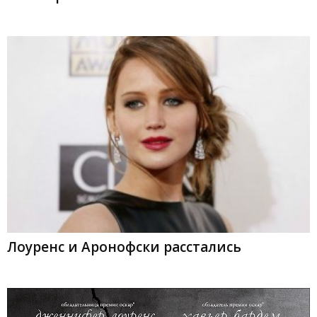
Лоуренс и Аронофски расстались