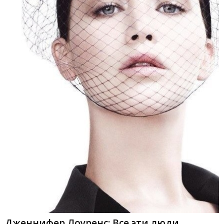
Дженнифер Лоуренс: Все эти люди,