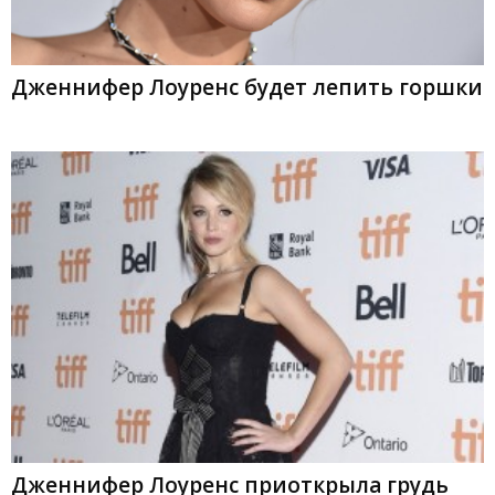
Дженнифер Лоуренс будет лепить горшки
Дженнифер Лоуренс приоткрыла грудь