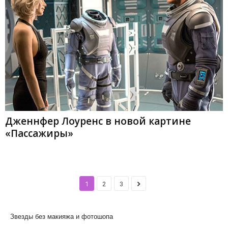
Дженнфер Лоуренс в новой картине
«Пассажиры»
1
2
3
Звезды без макияжа и фотошопа