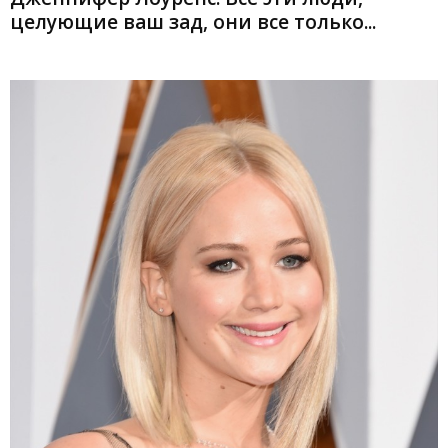
целующие ваш зад, они все только...