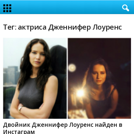
Тег: актриса Дженнифер Лоуренс
Двойник Дженнифер Лоуренс найден в
Инстаграм