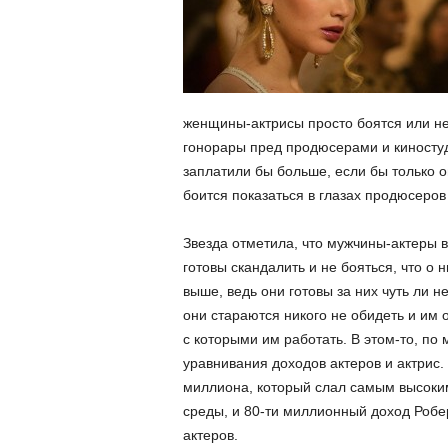
женщины-актрисы просто боятся или не
гонорары пред продюсерами и киносту
заплатили бы больше, если бы только о
боится показаться в глазах продюсеров
Звезда отметила, что мужчины-актеры в
готовы скандалить и не бояться, что о
выше, ведь они готовы за них чуть ли 
они стараются никого не обидеть и им 
с которыми им работать. В этом-то, по
уравнивания доходов актеров и актрис.
миллиона, который слал самым высоким
среды, и 80-ти миллионный доход Робе
актеров.