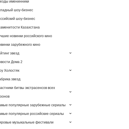
езды именинники
падный шоу-бизнес
ссийский шоу-бизнес
аменитости Казахстана
чшие новинки российского кино
винки зарубежного кино
йтинг звезд
вости Дома 2
у Холостяк
брика звезд
астники битвы экстрасенсов всех
зонов
амые популярные зарубежные сериалы
мые популярные российские сериалы
ировые музыкальные фестивали