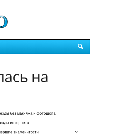
ась на
езды без макияжа и фотошопа
езды интернета
мершие знаменитости