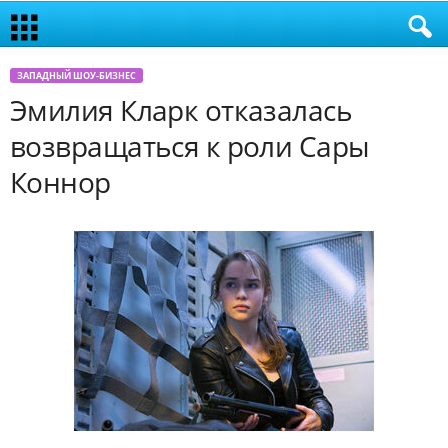
ЗАПАДНЫЙ ШОУ-БИЗНЕС
Эмилия Кларк отказалась
возвращаться к роли Сары
Коннор