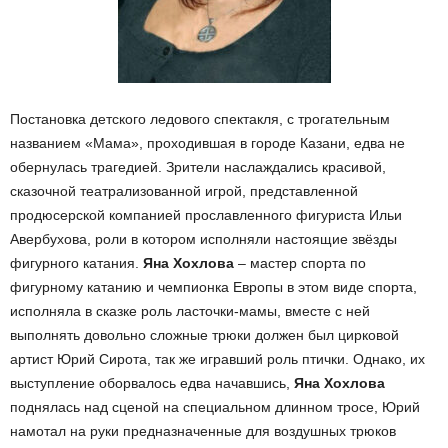
Постановка детского ледового спектакля, с трогательным
названием «Мама», проходившая в городе Казани, едва не
обернулась трагедией. Зрители наслаждались красивой,
сказочной театрализованной игрой, представленной
продюсерской компанией прославленного фигуриста Ильи
Авербухова, роли в котором исполняли настоящие звёзды
фигурного катания.
Яна Хохлова
– мастер спорта по
фигурному катанию и чемпионка Европы в этом виде спорта,
исполняла в сказке роль ласточки-мамы, вместе с ней
выполнять довольно сложные трюки должен был цирковой
артист Юрий Сирота, так же игравший роль птички. Однако, их
выступление оборвалось едва начавшись,
Яна Хохлова
поднялась над сценой на специальном длинном тросе, Юрий
намотал на руки предназначенные для воздушных трюков