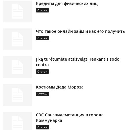
Кредиты для физических лиц
Статьи
Что такое онлайн займ и как его получить
Статьи
Į ką turėtumėte atsižvelgti renkantis sodo
centrą
Статьи
Костюмы Деда Мороза
Статьи
СЭС Санэпидемстанция в городе
Коммунарка
Статьи