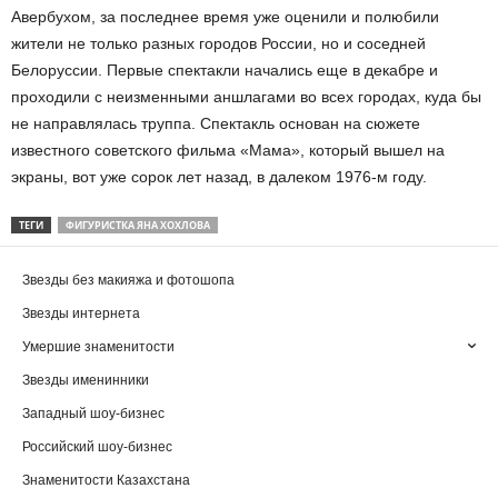
Авербухом, за последнее время уже оценили и полюбили
жители не только разных городов России, но и соседней
Белоруссии. Первые спектакли начались еще в декабре и
проходили с неизменными аншлагами во всех городах, куда бы
не направлялась труппа. Спектакль основан на сюжете
известного советского фильма «Мама», который вышел на
экраны, вот уже сорок лет назад, в далеком 1976-м году.
ТЕГИ
ФИГУРИСТКА ЯНА ХОХЛОВА
Звезды без макияжа и фотошопа
Звезды интернета
Умершие знаменитости
Звезды именинники
Западный шоу-бизнес
Российский шоу-бизнес
Знаменитости Казахстана