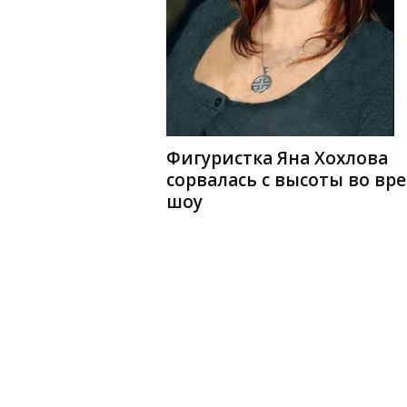
Фигуристка Яна Хохлова
сорвалась с высоты во вр
шоу